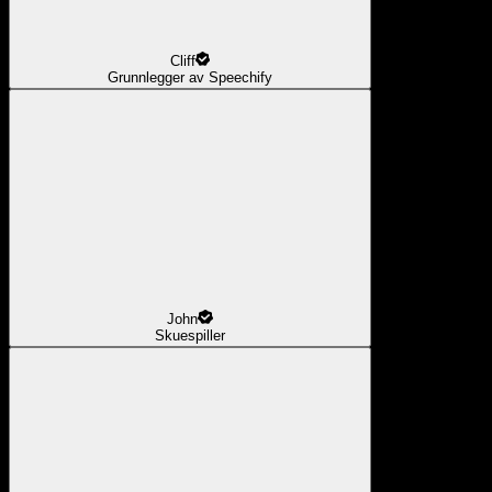
Cliff
Grunnlegger av Speechify
John
Skuespiller