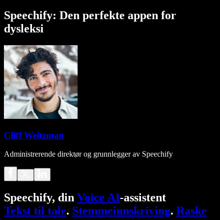
Speechify: Den perfekte appen for
dysleksi
Cliff Weitzman
Administrerende direktør og grunnlegger av Speechify
Speechify, din
Voice AI
-assistent
Tekst til tale
.
Stemmeinnskriving
.
Raske