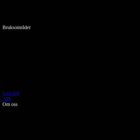
Bruksområder
Last ned
API
Om oss