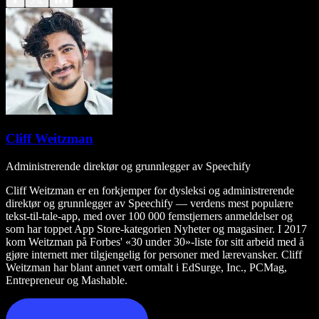
Cliff Weitzman
Administrerende direktør og grunnlegger av Speechify
Cliff Weitzman er en forkjemper for dysleksi og administrerende
direktør og grunnlegger av Speechify — verdens mest populære
tekst-til-tale-app, med over 100 000 femstjerners anmeldelser og
som har toppet App Store-kategorien Nyheter og magasiner. I 2017
kom Weitzman på Forbes' «30 under 30»-liste for sitt arbeid med å
gjøre internett mer tilgjengelig for personer med lærevansker. Cliff
Weitzman har blant annet vært omtalt i EdSurge, Inc., PCMag,
Entrepreneur og Mashable.