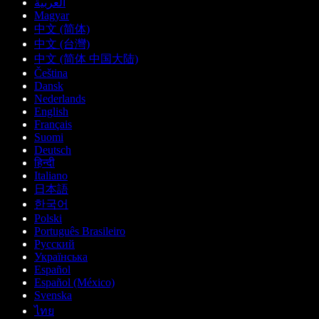
العربية
Magyar
中文 (简体)
中文 (台灣)
中文 (简体 中国大陆)
Čeština
Dansk
Nederlands
English
Français
Suomi
Deutsch
हिन्दी
Italiano
日本語
한국어
Polski
Português Brasileiro
Русский
Українська
Español
Español (México)
Svenska
ไทย