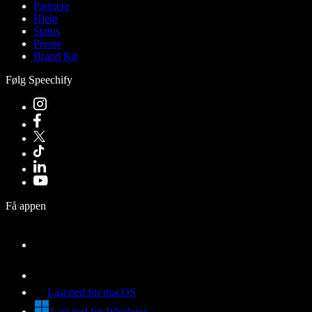
Partnere
Hjelp
Status
Presse
Brand Kit
Følg Speechify
Få appen
Last ned for macOS
Last ned for Windows