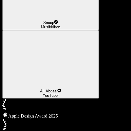
Snoop
Musikkikon
Ali Abdaal
YouTuber
Apple Design Award 2025