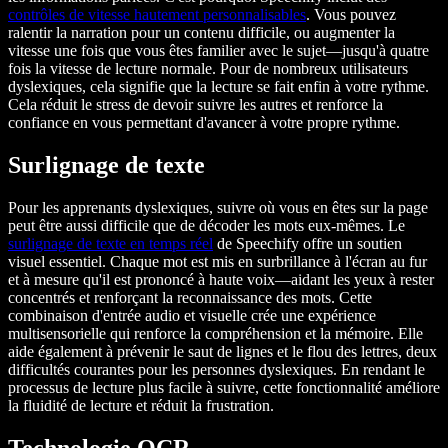
contrôles de vitesse hautement personnalisables
. Vous pouvez
ralentir la narration pour un contenu difficile, ou augmenter la
vitesse une fois que vous êtes familier avec le sujet—jusqu'à quatre
fois la vitesse de lecture normale. Pour de nombreux utilisateurs
dyslexiques, cela signifie que la lecture se fait enfin à
votre
rythme.
Cela réduit le stress de devoir suivre les autres et renforce la
confiance en vous permettant d'avancer à votre propre rythme.
Surlignage de texte
Pour les apprenants dyslexiques, suivre où vous en êtes sur la page
peut être aussi difficile que de décoder les mots eux-mêmes. Le
surlignage de texte en temps réel
de Speechify offre un soutien
visuel essentiel. Chaque mot est mis en surbrillance à l'écran au fur
et à mesure qu'il est prononcé à haute voix—aidant les yeux à rester
concentrés et renforçant la reconnaissance des mots. Cette
combinaison d'entrée audio et visuelle crée une expérience
multisensorielle qui renforce la compréhension et la mémoire. Elle
aide également à prévenir le saut de lignes et le flou des lettres, deux
difficultés courantes pour les personnes dyslexiques. En rendant le
processus de lecture plus facile à suivre, cette fonctionnalité améliore
la fluidité de lecture et réduit la frustration.