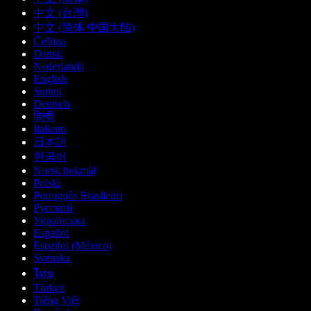
中文 (台灣)
中文 (简体 中国大陆)
Čeština
Dansk
Nederlands
English
Suomi
Deutsch
हिन्दी
Italiano
日本語
한국어
Norsk bokmål
Polski
Português Brasileiro
Русский
Українська
Español
Español (México)
Svenska
ไทย
Türkçe
Tiếng Việt