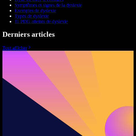
Symptômes et signes de la dyslexie
Exemples de dyslexie
Types de dyslexie
11 PDG atteints de dyslexie
Derniers articles
Tout afficher