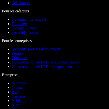
Télécharger
Pour les créateurs
Générateur de voix IA
Doublage
Clonage de voix
Speechify Travail
Pour les entreprises
Speechify pour les développeurs
Équipes
Éducation
Documentation de l’API de synthèse vocale
Documentation de l’API des agents vocaux
Entreprise
À propos
Contact
Blog
Carrières
Affiliation
Aide