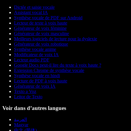
Dictée et saisie vocale
Assistant vocal IA
Synthèse vocale de PDF sur Android
Lecteur de texte à voix haute
Générateur de voix féminine
Générateur de voix masculine
Meilleurs logiciels de lecture pour la dyslexie
Générateur de voix robotique
Synthèse vocale anime
Modificateur de voix IA
Lecteur audio PDF
Google Docs peut-il lire du texte à voix haute ?
Extension Chrome de synthèse vocale
Synthèse vocale en hindi
Lecture de PDF à voix haute
Générateur de voix IA
Texto a Voz
Leitor de Texto
Voir dans d’autres langues
العربية
Magyar
中文 (简体)