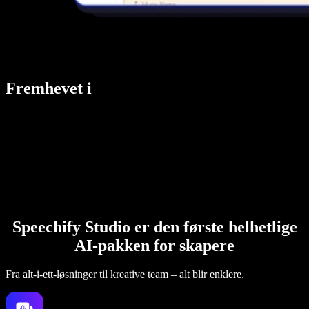
Fremhevet i
Speechify Studio er den første helhetlige
AI-pakken for skapere
Fra alt-i-ett-løsninger til kreative team – alt blir enklere.