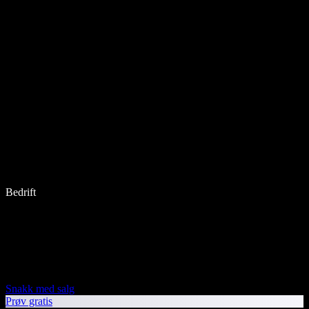
Bedrift
Snakk med salg
Prøv gratis