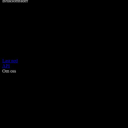
Bruksområder
Last ned
API
Om oss