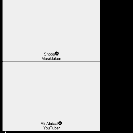
Snoop
Musikkikon
Ali Abdaal
YouTuber