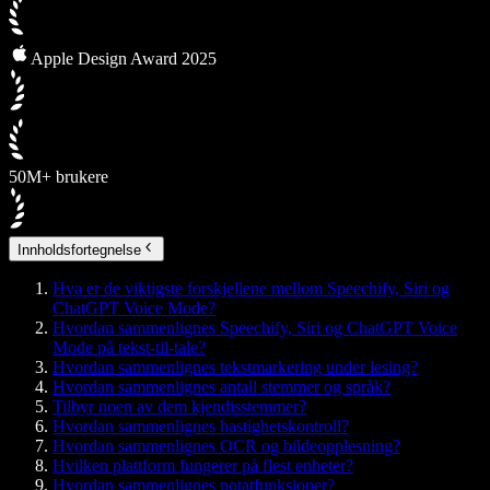
Apple Design Award 2025
50M+ brukere
Innholdsfortegnelse
Hva er de viktigste forskjellene mellom Speechify, Siri og
ChatGPT Voice Mode?
Hvordan sammenlignes Speechify, Siri og ChatGPT Voice
Mode på tekst-til-tale?
Hvordan sammenlignes tekstmarkering under lesing?
Hvordan sammenlignes antall stemmer og språk?
Tilbyr noen av dem kjendisstemmer?
Hvordan sammenlignes hastighetskontroll?
Hvordan sammenlignes OCR og bildeopplesning?
Hvilken plattform fungerer på flest enheter?
Hvordan sammenlignes notatfunksjoner?