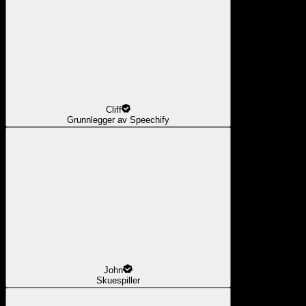
Cliff
Grunnlegger av Speechify
John
Skuespiller