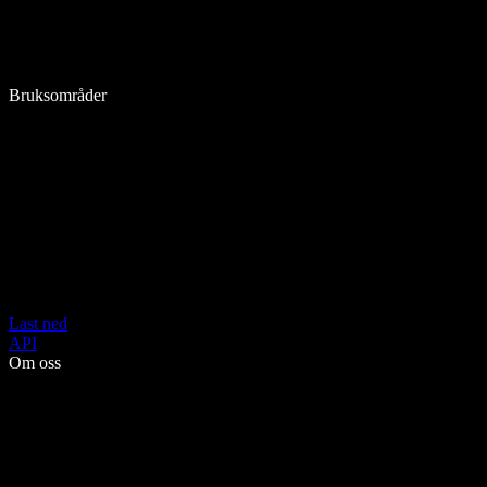
Bruksområder
Last ned
API
Om oss