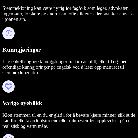
Stemmekloning kan være nyttig for fagfolk som leger, advokater,
ingeniører, forskere og andre som ofte dikterer eller snakker engelsk
i jobben sin.
Kunngjøringer
Lag enkelt daglige kunngjøringer for firmaet ditt, eller til og med
offentlige kunngjøringer på engelsk ved å laste opp manuset til
stemmeklonen din.
Varige øyeblikk
Klon stemmen til en du er glad i for å bevare kjære minner, slik at de
kan fortelle favoritthistoriene eller minneverdige opplevelser på en
realistisk og varm måte.