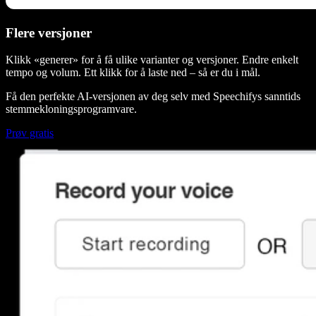
Flere versjoner
Klikk «generer» for å få ulike varianter og versjoner. Endre enkelt
tempo og volum. Ett klikk for å laste ned – så er du i mål.
Få den perfekte AI-versjonen av deg selv med Speechifys sanntids
stemmekloningsprogramvare.
Prøv gratis