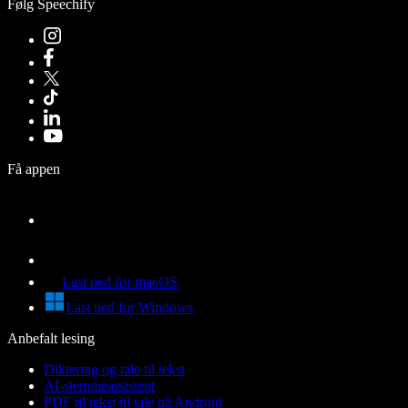
Følg Speechify
Få appen
Last ned for macOS
Last ned for Windows
Anbefalt lesing
Diktering og tale til tekst
AI-stemmeassistent
PDF til tekst til tale på Android