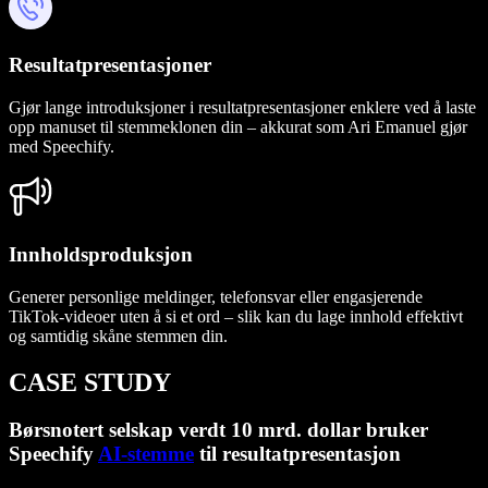
Resultatpresentasjoner
Gjør lange introduksjoner i resultatpresentasjoner enklere ved å laste
opp manuset til stemmeklonen din – akkurat som Ari Emanuel gjør
med Speechify.
Innholdsproduksjon
Generer personlige meldinger, telefonsvar eller engasjerende
TikTok-videoer uten å si et ord – slik kan du lage innhold effektivt
og samtidig skåne stemmen din.
CASE STUDY
Børsnotert selskap verdt 10 mrd. dollar bruker
Speechify
AI-stemme
til resultatpresentasjon