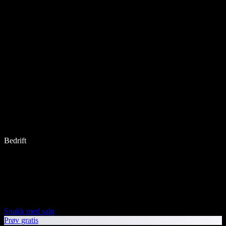
Bedrift
Snakk med salg
Prøv gratis