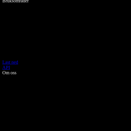
Bruksområder
Last ned
API
Om oss