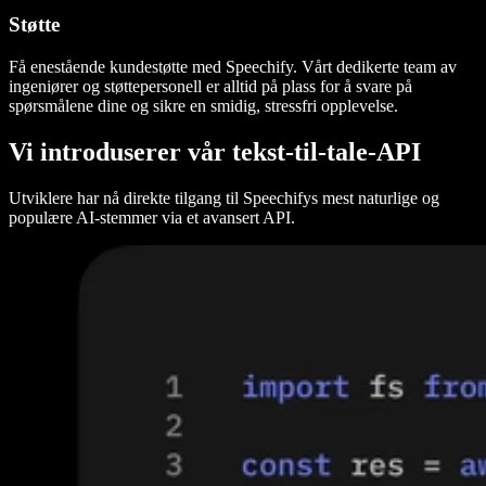
Støtte
Få enestående kundestøtte med Speechify. Vårt dedikerte team av
ingeniører og støttepersonell er alltid på plass for å svare på
spørsmålene dine og sikre en smidig, stressfri opplevelse.
Vi introduserer vår tekst-til-tale-API
Utviklere har nå direkte tilgang til Speechifys mest naturlige og
populære AI-stemmer via et avansert API.