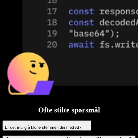
Ofte stilte spørsmål
Er det mulig å klone stemmen din med AI?