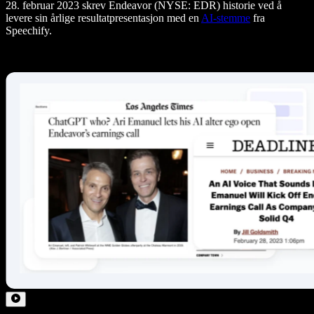
28. februar 2023 skrev Endeavor (NYSE: EDR) historie ved å
levere sin årlige resultatpresentasjon med en
AI-stemme
fra
Speechify.