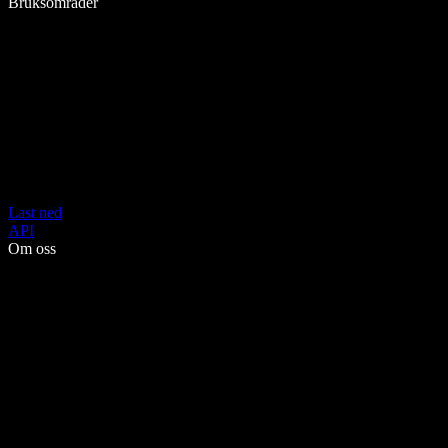
Bruksområder
Last ned
API
Om oss