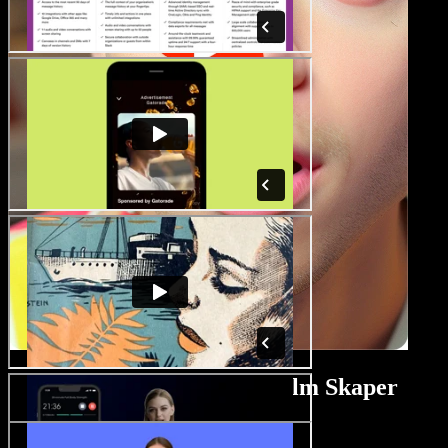
Veiledning for Skrekkfilm Skaper