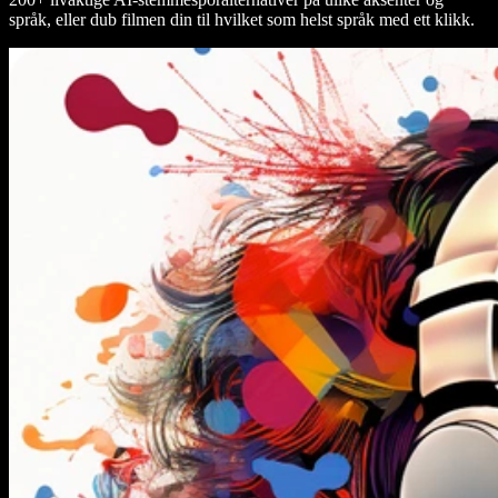
språk, eller dub filmen din til hvilket som helst språk med ett klikk.