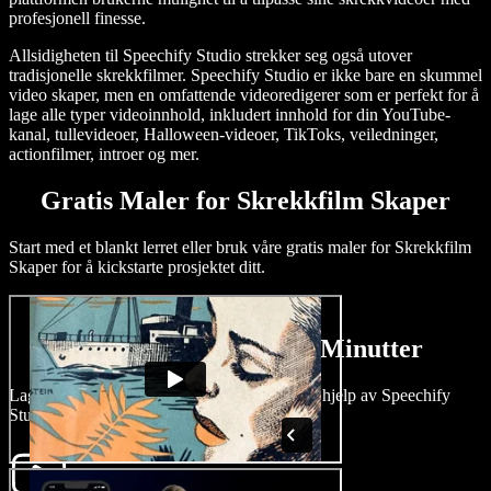
profesjonell finesse.
Allsidigheten til Speechify Studio strekker seg også utover
tradisjonelle skrekkfilmer. Speechify Studio er ikke bare en skummel
video skaper, men en omfattende videoredigerer som er perfekt for å
lage alle typer videoinnhold, inkludert innhold for din YouTube-
kanal, tullevideoer, Halloween-videoer, TikToks, veiledninger,
actionfilmer, introer og mer.
Gratis Maler for Skrekkfilm Skaper
Start med et blankt lerret eller bruk våre gratis maler for Skrekkfilm
Skaper for å kickstarte prosjektet ditt.
Lag en Skrekkfilm på Minutter
Lag skremmende fortellinger med letthet ved hjelp av Speechify
Studio.