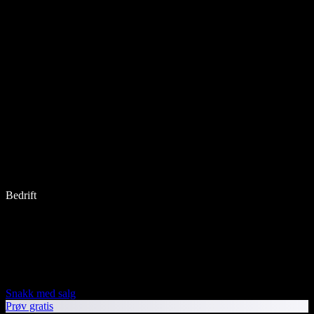
Bedrift
Snakk med salg
Prøv gratis