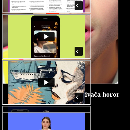
Vodič za korištenje izrađivača horor
filmova