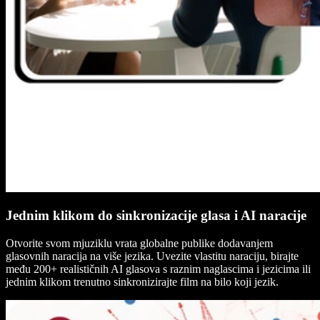
Jednim klikom do sinkronizacije glasa i AI naracije
Otvorite svom mjuziklu vrata globalne publike dodavanjem
glasovnih naracija na više jezika. Uvezite vlastitu naraciju, birajte
među 200+ realističnih AI glasova s raznim naglascima i jezicima ili
jednim klikom trenutno sinkronizirajte film na bilo koji jezik.