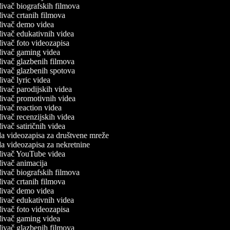
ivač biografskih filmova
ivač crtanih filmova
ivač demo videa
ivač edukativnih videa
ivač foto videozapisa
ivač gaming videa
ivač glazbenih filmova
ivač glazbenih spotova
ivač lyric videa
ivač parodijskih videa
ivač promotivnih videa
ivač reaction videa
ivač recenzijskih videa
ivač satiričnih videa
a videozapisa za društvene mreže
a videozapisa za nekretnine
ivač YouTube videa
ivač animacija
ivač biografskih filmova
ivač crtanih filmova
ivač demo videa
ivač edukativnih videa
ivač foto videozapisa
ivač gaming videa
ivač glazbenih filmova