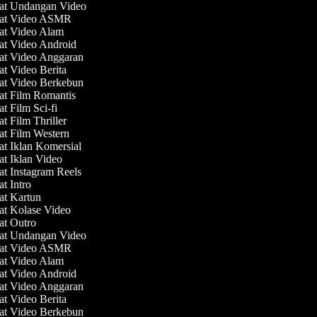
uat Undangan Video
uat Video ASMR
uat Video Alam
at Video Android
at Video Anggaran
at Video Berita
at Video Berkebun
at Film Romantis
at Film Sci-fi
at Film Thriller
at Film Western
at Iklan Komersial
at Iklan Video
at Instagram Reels
at Intro
at Kartun
at Kolase Video
at Outro
uat Undangan Video
uat Video ASMR
uat Video Alam
at Video Android
at Video Anggaran
at Video Berita
at Video Berkebun