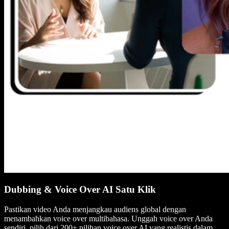
Dubbing & Voice Over AI Satu Klik
Pastikan video Anda menjangkau audiens global dengan
menambahkan voice over multibahasa. Unggah voice over Anda
sendiri, pilih dari 200+ pilihan voice over AI yang realistis dalam