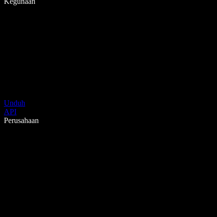
Kegunaan
Unduh
API
Perusahaan