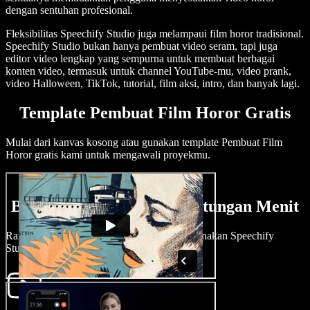
dengan sentuhan profesional.
Fleksibilitas Speechify Studio juga melampaui film horor tradisional.
Speechify Studio bukan hanya pembuat video seram, tapi juga
editor video lengkap yang sempurna untuk membuat berbagai
konten video, termasuk untuk channel YouTube-mu, video prank,
video Halloween, TikTok, tutorial, film aksi, intro, dan banyak lagi.
Template Pembuat Film Horor Gratis
Mulai dari kanvas kosong atau gunakan template Pembuat Film
Horor gratis kami untuk mengawali proyekmu.
Buat Film Horor dalam Hitungan Menit
Rangkai kisah seram dengan mudah menggunakan Speechify
Studio.