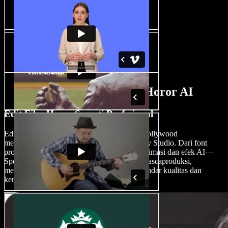
Fitur Pembuat Film Horor AI
Edit Film Horor Seperti Profesional
Edit film horor Anda dengan presisi editor Hollywood
menggunakan fitur berbasis AI dari Speechify Studio. Dari font
profesional, efek suara mencekam, hingga animasi dan efek AI—
Speechify Studio menyederhanakan proses pascaproduksi,
memastikan karya horor Anda memenuhi standar kualitas dan
kengerian tertinggi.