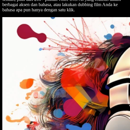
berbagai aksen dan bahasa, atau lakukan dubbing film Anda ke
bahasa apa pun hanya dengan satu klik.