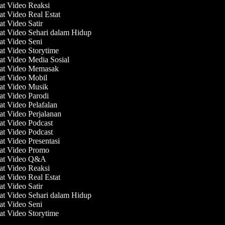
at Video Reaksi
at Video Real Estat
at Video Satir
at Video Sehari dalam Hidup
at Video Seni
at Video Storytime
at Video Media Sosial
uat Video Memasak
at Video Mobil
at Video Musik
at Video Parodi
at Video Pelafalan
at Video Perjalanan
at Video Podcast
at Video Podcast
at Video Presentasi
uat Video Promo
uat Video Q&A
at Video Reaksi
at Video Real Estat
at Video Satir
at Video Sehari dalam Hidup
at Video Seni
at Video Storytime