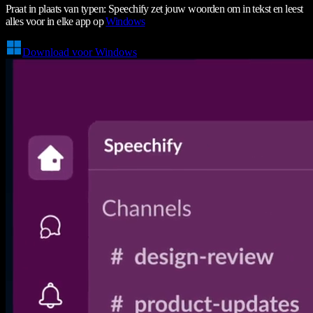
Praat in plaats van typen: Speechify zet jouw woorden om in tekst en leest
alles voor in elke app op
Windows
Download voor Windows