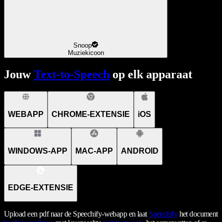
Snoop
Muziekicoon
Jouw
Text-to-Speech
op elk apparaat
WEBAPP
CHROME-EXTENSIE
iOS
WINDOWS-APP
MAC-APP
ANDROID
EDGE-EXTENSIE
Upload een pdf naar de Speechify-webapp en laat
Speechify
het document