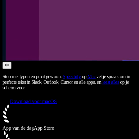
Stop met typen en praat gewoon:
Speechify
op
Mac
zet je spraak om in
perfecte tekst in Slack, Outlook, Cursor en alle apps, en
leest alles
op je
scherm voor
Download voor macOS
App van de dag
App Store