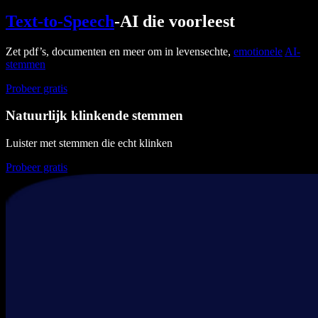
Text-to-Speech
-AI die voorleest
Zet pdf’s, documenten en meer om in levensechte,
emotionele
AI-
stemmen
Probeer gratis
Natuurlijk klinkende stemmen
Luister met stemmen die echt klinken
Probeer gratis