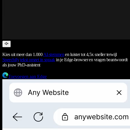
Kies uit meer dan 1.000
AI-stemmen
en luister tot 4,5x sneller terwijl
Speechify
tekst omzet in spraak
in je Edge-browser en vragen beantwoordt
als jouw PhD-assistent
Toevoegen aan Edge