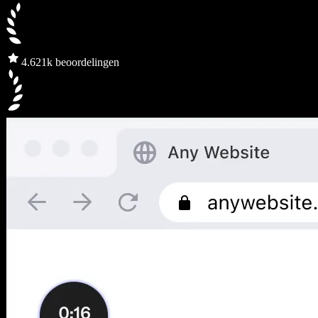
4.6
21k beoordelingen