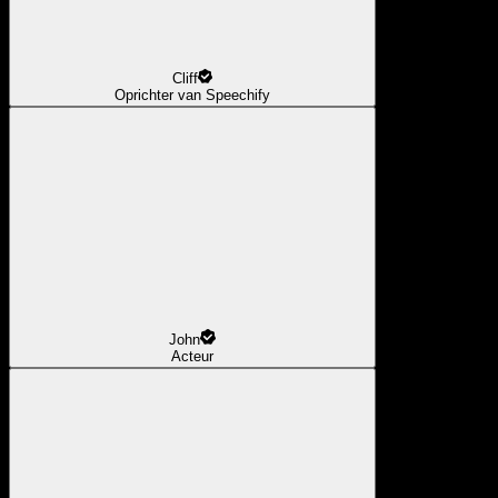
Cliff
Oprichter van Speechify
John
Acteur