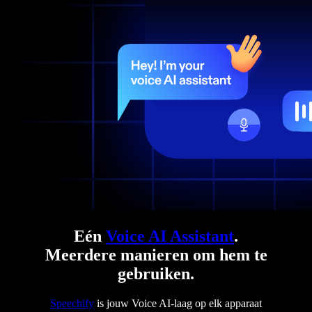
Eén
Voice AI Assistant
.
Meerdere manieren om hem te
gebruiken.
Speechify
is jouw Voice AI-laag op elk apparaat