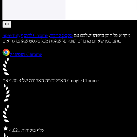
מקריא כל תוכן בדפדפן שלכם עם
טקסט לדיבור
,
לתוסף Chrome
Speechify
כותב בזמן שאתם מדברים ועונה על שאלות מכל טקסט שאתם קוראים
הוסיפו ל-Chrome
מאת Google Chrome
האפליקציה האהובה של 2023
21 אלף ביקורות
4.6