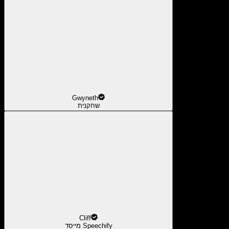
Gwyneth
שחקנית
Cliff
מייסד Speechify