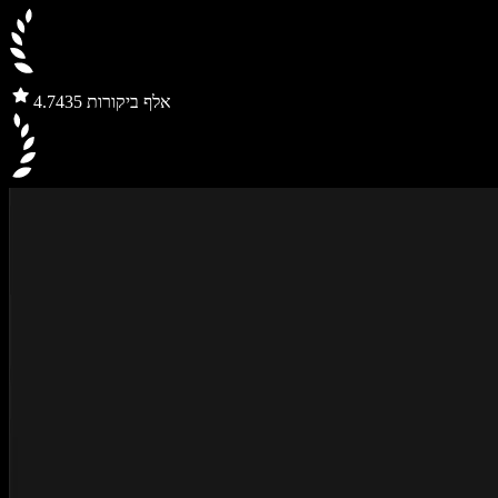
435 אלף ביקורות
4.7