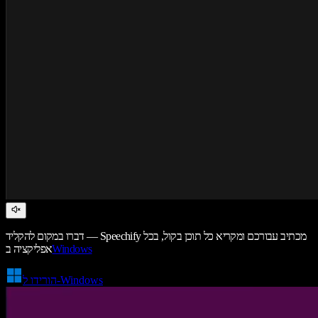
דברו במקום להקליד — Speechify מכתיב עבורכם ומקריא כל תוכן בקול, בכל
Windows
אפליקציה ב
הורידו ל-Windows