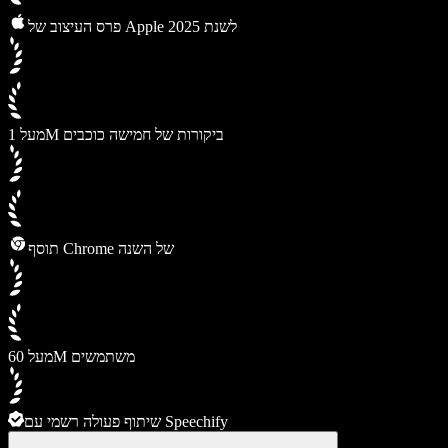
פרס העיצוב של Apple לשנת 2025
מעל 1M ביקורות של חמישה כוכבים
תוסף Chrome של השנה
מעל 60M משתמשים
שיתוף פעולה רשמי עם Speechify