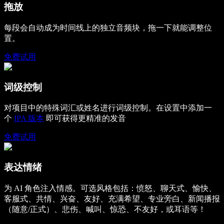
拖放
每段会自动成为时间线上的独立音频块，拖一下就能调整位
置。
免费试用
词级控制
对项目中的特殊词汇或姓名进行词级控制。在设置中添加一
个
IPA 版本
即可获得更精准的发音
免费试用
表达情绪
为 AI 角色注入情感。可选风格包括：愤怒、聊天式、愉快、
客服式、共情、兴奋、友好、充满希望、专业旁白、新闻播报
（随意/正式）、悲伤、喊叫、惊恐、不友好，或耳语等！