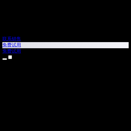
联系销售
免费试用
免费试用
产品
文字转语音
iPhone 和 iPad 应用
Android 应用
Chrome 扩展
Edge 扩展
网页版
Mac 应用