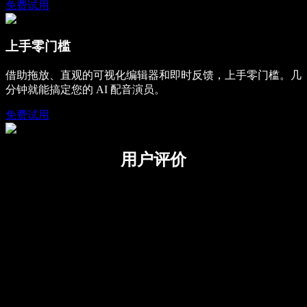
免费试用
上手零门槛
借助拖放、直观的可视化编辑器和即时反馈，上手零门槛。几
分钟就能搞定您的 AI 配音演员。
免费试用
用户评价
太简单了
使用起来非常简单，无论是播客还是学校项
目都能轻松掌控。