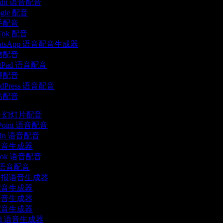
ddit 语音配音
gle 配音
手配音
Tok 配音
atsApp 语音配音生成器
信配音
ttPad 语音配音
博配音
dPress 语音配音
站配音
gle 幻灯片配音
rPoint 语音配音
edIn 语音配音
语音生成器
book 语音配音
rr 语音配音
播报语音生成器
配音生成器
语音生成器
配音生成器
ord 语音生成器