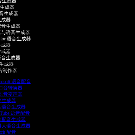
语音生成器
语音生成器
语音生成器
成器
音生成器
与语音生成器
lator 语音生成器
成器
成器
音生成器
音生成器
告制作器
rosoft 语音配音
 口音转换器
 语音变声器
声生成器
性语音生成器
uTube 语音配音
本配音生成器
器人语音生成器
tch 配音