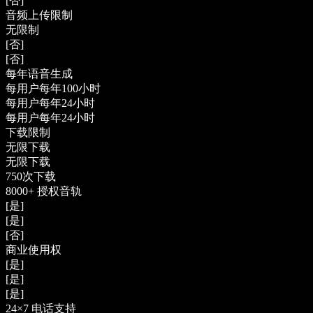
[否]
音频上传限制
无限制
[否]
[否]
每年语音生成
每用户每年100小时
每用户每年24小时
每用户每年24小时
下载限制
无限下载
无限下载
750次下载
8000+ 授权音轨
[是]
[是]
[否]
商业使用权
[是]
[是]
[是]
24×7 电话支持