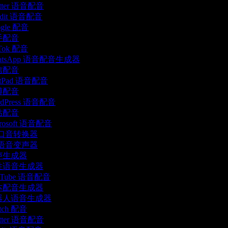
tter 语音配音
ddit 语音配音
gle 配音
手配音
Tok 配音
atsApp 语音配音生成器
信配音
ttPad 语音配音
博配音
dPress 语音配音
站配音
rosoft 语音配音
 口音转换器
 语音变声器
声生成器
性语音生成器
uTube 语音配音
本配音生成器
器人语音生成器
tch 配音
tter 语音配音