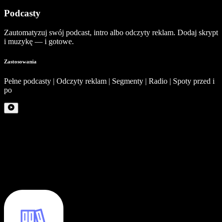
Podcasty
Zautomatyzuj swój podcast, intro albo odczyty reklam. Dodaj skrypt
i muzykę — i gotowe.
Zastosowania
Pełne podcasty | Odczyty reklam | Segmenty | Radio | Spoty przed i
po