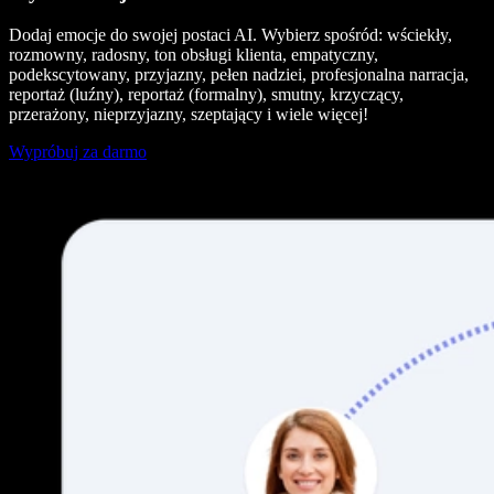
Dodaj emocje do swojej postaci AI. Wybierz spośród: wściekły,
rozmowny, radosny, ton obsługi klienta, empatyczny,
podekscytowany, przyjazny, pełen nadziei, profesjonalna narracja,
reportaż (luźny), reportaż (formalny), smutny, krzyczący,
przerażony, nieprzyjazny, szeptający i wiele więcej!
Wypróbuj za darmo