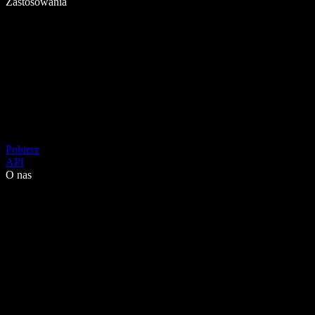
Zastosowania
Pobierz
API
O nas