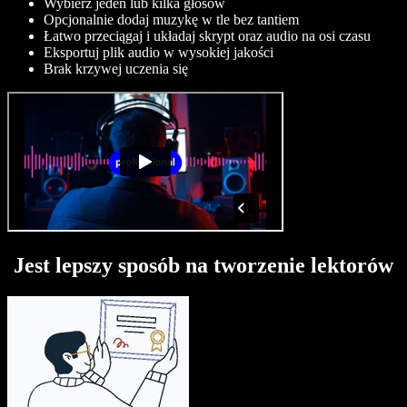
Wybierz jeden lub kilka głosów
Opcjonalnie dodaj muzykę w tle bez tantiem
Łatwo przeciągaj i układaj skrypt oraz audio na osi czasu
Eksportuj plik audio w wysokiej jakości
Brak krzywej uczenia się
Jest lepszy sposób na tworzenie lektorów