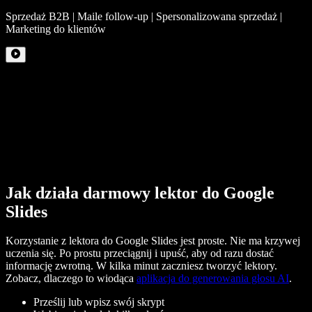
Sprzedaż B2B | Maile follow-up | Spersonalizowana sprzedaż |
Marketing do klientów
Jak działa darmowy lektor do Google
Slides
Korzystanie z lektora do Google Slides jest proste. Nie ma krzywej
uczenia się. Po prostu przeciągnij i upuść, aby od razu dostać
informację zwrotną. W kilka minut zaczniesz tworzyć lektory.
Zobacz, dlaczego to wiodąca
aplikacja do generowania głosu AI
.
Prześlij lub wpisz swój skrypt