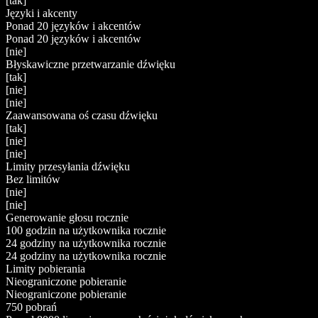
[tak]
Języki i akcenty
Ponad 20 języków i akcentów
Ponad 20 języków i akcentów
[nie]
Błyskawiczne przetwarzanie dźwięku
[tak]
[nie]
[nie]
Zaawansowana oś czasu dźwięku
[tak]
[nie]
[nie]
Limity przesyłania dźwięku
Bez limitów
[nie]
[nie]
Generowanie głosu rocznie
100 godzin na użytkownika rocznie
24 godziny na użytkownika rocznie
24 godziny na użytkownika rocznie
Limity pobierania
Nieograniczone pobieranie
Nieograniczone pobieranie
750 pobrań