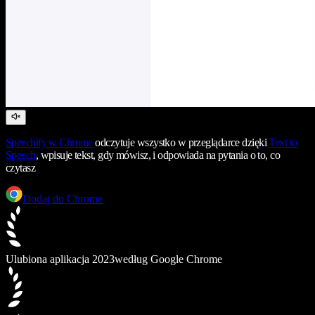
Speechify
w Chrome
odczytuje wszystko w przeglądarce dzięki
Text to
Speech
, wpisuje tekst, gdy mówisz, i odpowiada na pytania o to, co
czytasz
Dodaj do Chrome
Ulubiona aplikacja 2023
według Google Chrome