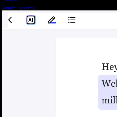
Wypróbuj za darmo