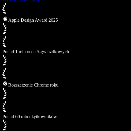
Apple Design Award 2025
Ponad 1 mln ocen 5-gwiazdkowych
Rozszerzenie Chrome roku
Ponad 60 mln użytkowników