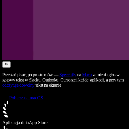
Przestań pisać, po prostu mów —
Speechify
na
Macu
zamienia głos w
gotowy tekst w Slacku, Outlooku, Cursorze i każdej aplikacji, a przy tym
odczytuje dowolny
tekst na ekranie
Pobierz na macOS
Aplikacja dnia
App Store