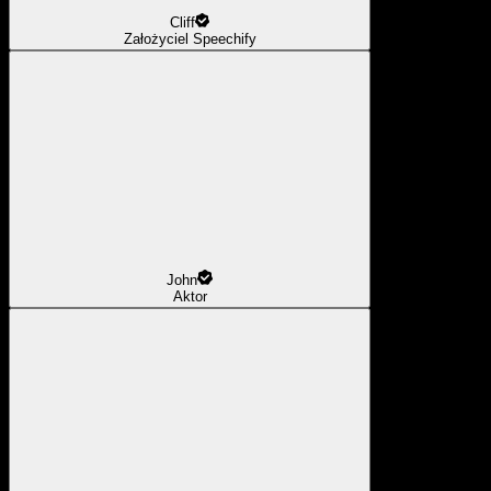
Cliff
Założyciel Speechify
John
Aktor