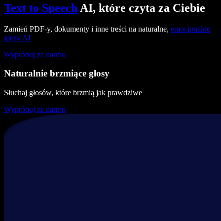
Text to Speech
AI, które czyta za Ciebie
Zamień PDF-y, dokumenty i inne treści na naturalne,
emocjonalne
głosy AI
Wypróbuj za darmo
Naturalnie brzmiące głosy
Słuchaj głosów, które brzmią jak prawdziwe
Wypróbuj za darmo