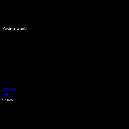
Zastosowania
Pobierz
API
O nas