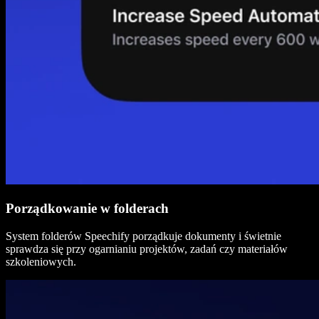
Porządkowanie w folderach
System folderów Speechify porządkuje dokumenty i świetnie
sprawdza się przy ogarnianiu projektów, zadań czy materiałów
szkoleniowych.