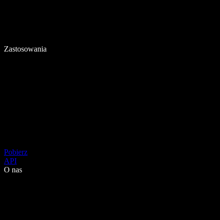
Zastosowania
Pobierz
API
O nas