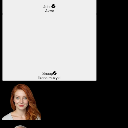
John
Aktor
Snoop
Ikona muzyki