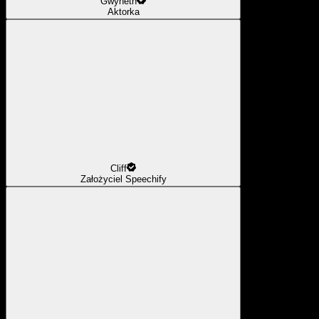
Gwyneth
Aktorka
Cliff
Założyciel Speechify