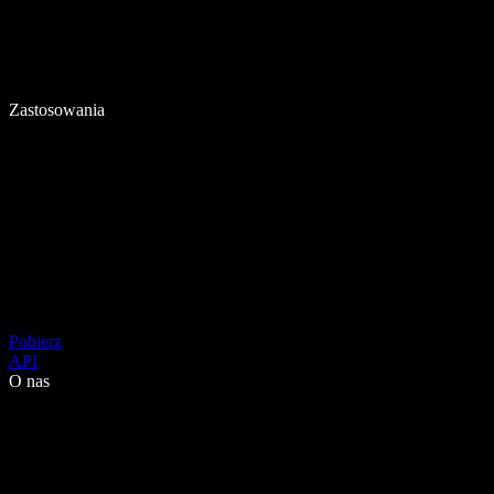
Zastosowania
Pobierz
API
O nas