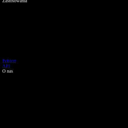
Zastosowania
Pobierz
API
O nas