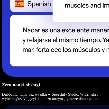
Zero nauki obsługi
Dubbinguj filmy bez wysiłku w Speechify Studio. Wgraj tekst,
wybierz głos AI, język i od razu otrzymaj gotowe tłumaczenie.