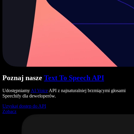
Poznaj nasze
Text To Speech API
Udostępniamy
AI Voice
API z najnaturalniej brzmiącymi głosami
Speechify dla deweloperów.
Uzyskaj dostęp do API
Zobacz