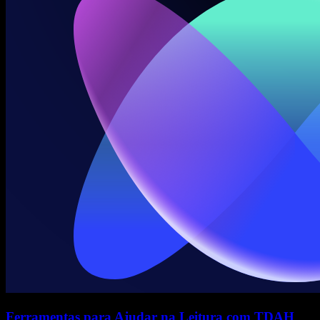
Ferramentas para Ajudar na Leitura com TDAH