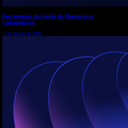
Ferramentas de Gestão do Tempo para
Universitários
17 de janeiro de 2026