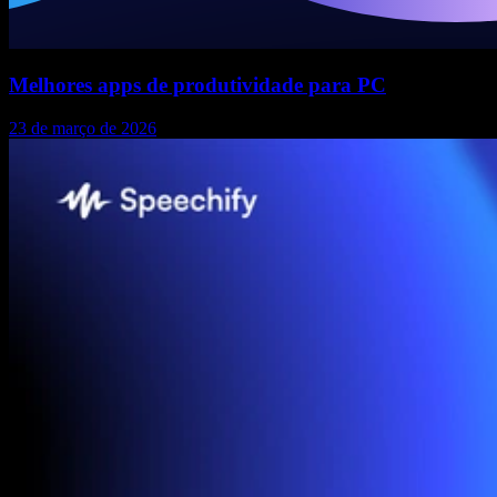
Melhores apps de produtividade para PC
23 de março de 2026