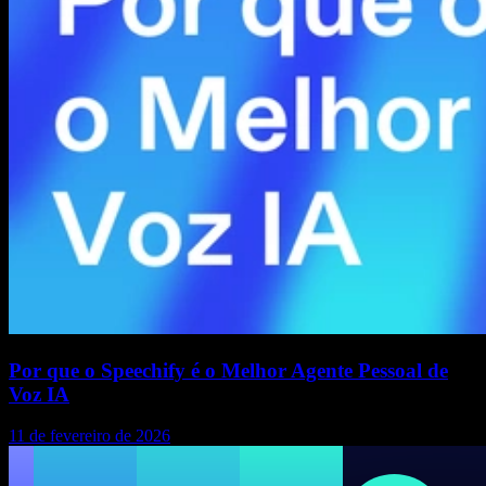
Por que o Speechify é o Melhor Agente Pessoal de
Voz IA
11 de fevereiro de 2026