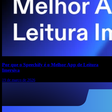
Por que o Speechify é o Melhor App de Leitura
Imersiva
19 de março de 2026