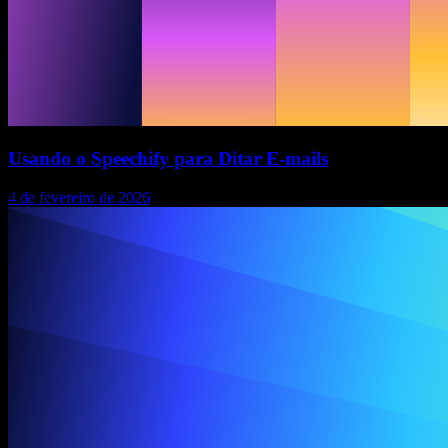
Usando o Speechify para Ditar E-mails
4 de fevereiro de 2026