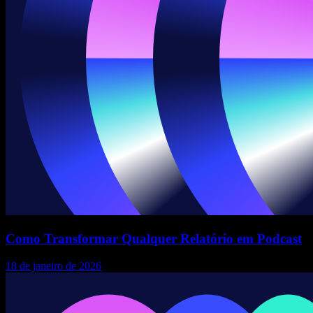
Como Transformar Qualquer Relatório em Podcast
18 de janeiro de 2026