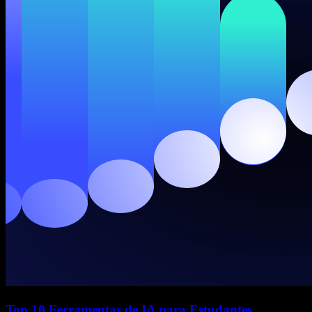
Top 10 Ferramentas de IA para Estudantes