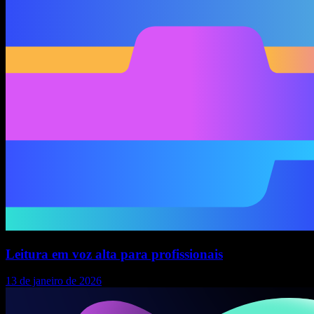
Leitura em voz alta para profissionais
13 de janeiro de 2026