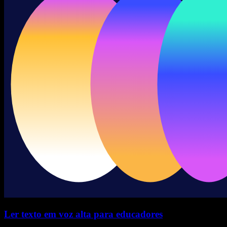
Ler texto em voz alta para educadores