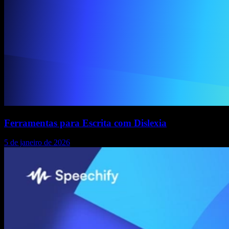
Ferramentas para Escrita com Dislexia
5 de janeiro de 2026