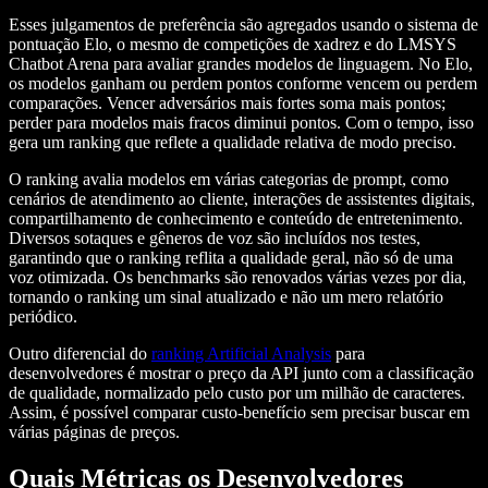
Esses julgamentos de preferência são agregados usando o sistema de
pontuação Elo, o mesmo de competições de xadrez e do LMSYS
Chatbot Arena para avaliar grandes modelos de linguagem. No Elo,
os modelos ganham ou perdem pontos conforme vencem ou perdem
comparações. Vencer adversários mais fortes soma mais pontos;
perder para modelos mais fracos diminui pontos. Com o tempo, isso
gera um ranking que reflete a qualidade relativa de modo preciso.
O ranking avalia modelos em várias categorias de prompt, como
cenários de atendimento ao cliente, interações de assistentes digitais,
compartilhamento de conhecimento e conteúdo de entretenimento.
Diversos sotaques e gêneros de voz são incluídos nos testes,
garantindo que o ranking reflita a qualidade geral, não só de uma
voz otimizada. Os benchmarks são renovados várias vezes por dia,
tornando o ranking um sinal atualizado e não um mero relatório
periódico.
Outro diferencial do
ranking Artificial Analysis
para
desenvolvedores é mostrar o preço da API junto com a classificação
de qualidade, normalizado pelo custo por um milhão de caracteres.
Assim, é possível comparar custo-benefício sem precisar buscar em
várias páginas de preços.
Quais Métricas os Desenvolvedores