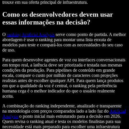
trouxe em sua oferta principal de infraestrutura.
Como os desenvolvedores devem usar
essas informações na decisão?
O
ranking Artificial Analysis
serve como ponto de partida. A melhor
abordagem é usar o ranking para montar uma lista enxuta de
modelos para teste e compará-los com as necessidades do seu caso
de uso.
Para quem desenvolve agentes de voz ou interfaces conversacionais
em tempo real, a latência deve ser priorizada e testada nas mesmas
condições da produção. Para pipelines de conteúdo em grande
escala, compare o custo por milhão de caracteres com projeções
realistas antes de escolher qualquer API. Para quem lança produtos
em que a qualidade da voz é central, o ranking pela preferência
humana cega é o melhor indicador do que o usuário realmente
aceita.
A combinação do ranking independente, atualizado e transparente
na metodologia com preços comparados lado a lado faz do
Artificial
Analysis
o ponto inicial mais estruturado para a decisão em 2026.
Quem revisa o ranking atual e testa os modelos finalistas para sua
necessidade está mais preparado para escolher uma infraestrutura