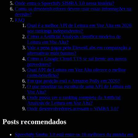
Onde entra o Speechify SIMBA 3.0 nessa história?
Como os desenvolvedores devem usar essas informações na
decisão?
FAQ
Qual é a melhor API de Leitura em Voz Alta em 2026
nos rankings independentes?
Como a Artificial Analysis classifica modelos de
Leitura em Voz Alta?
Vale a pena pagar pelo ElevenLabs em comparação a
alternativas mais baratas?
Como o Google Cloud TTS se sai frente aos novos
provedores?
Qual API de Leitura em Voz Alta oferece o melhor
custo-benefício?
Em que posição está o Amazon Polly em 2026?
O que priorizar na escolha de uma API de Leitura em
Voz Alta?
Onde posso ver o ranking completo da Artificial
Analysis de Leitura em Voz Alta?
Onde desenvolvedores acessam o SIMBA 3.0?
Posts recomendados
Speechify Simba 3.0 está entre os 10 melhores do mundo em