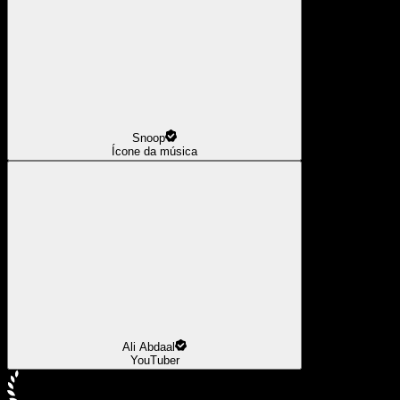
Snoop
Ícone da música
Ali Abdaal
YouTuber