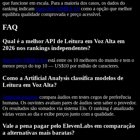
que funcione em escala. Para a maioria dos casos, os dados do
ranking indicam
Speechify SIMBA 3.0
como a opção que melhor
equilibra qualidade comprovada e preço acessível.
FAQ
Qual é a melhor API de Leitura em Voz Alta em
2026 nos rankings independentes?
Speechify SIMBA 3.0
está entre os 10 melhores do mundo e tem o
menor preço do top 10 — US$10 por milhão de caracteres.
Como a Artificial Analysis classifica modelos de
Leitura em Voz Alta?
Artificial Analysis
compara áudios em testes cegos de preferência
humana. Os ouvintes avaliam pares de áudios sem saber o provedor.
Os resultados são somados via sistema Elo. O ranking é atualizado
várias vezes ao dia e exibe preços junto com a qualidade.
Vale a pena pagar pelo ElevenLabs em comparação
a alternativas mais baratas?