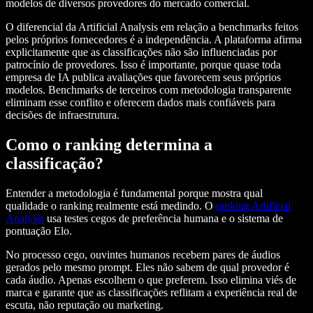
modelos de diversos provedores do mercado comercial.
O diferencial da Artificial Analysis em relação a benchmarks feitos
pelos próprios fornecedores é a independência. A plataforma afirma
explicitamente que as classificações não são influenciadas por
patrocínio de provedores. Isso é importante, porque quase toda
empresa de IA publica avaliações que favorecem seus próprios
modelos. Benchmarks de terceiros com metodologia transparente
eliminam esse conflito e oferecem dados mais confiáveis para
decisões de infraestrutura.
Como o ranking determina a
classificação?
Entender a metodologia é fundamental porque mostra qual
qualidade o ranking realmente está medindo. O
ranking Artificial
Analysis
usa testes cegos de preferência humana e o sistema de
pontuação Elo.
No processo cego, ouvintes humanos recebem pares de áudios
gerados pelo mesmo prompt. Eles não sabem de qual provedor é
cada áudio. Apenas escolhem o que preferem. Isso elimina viés de
marca e garante que as classificações reflitam a experiência real de
escuta, não reputação ou marketing.