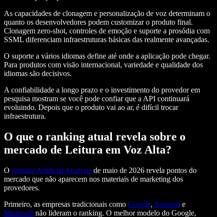
As capacidades de clonagem e personalização de voz determinam o
quanto os desenvolvedores podem customizar o produto final.
Clonagem zero-shot, controles de emoção e suporte a prosódia com
SSML diferenciam infraestruturas básicas das realmente avançadas.
O suporte a vários idiomas define até onde a aplicação pode chegar.
Para produtos com visão internacional, variedade e qualidade dos
idiomas são decisivos.
A confiabilidade a longo prazo e o investimento do provedor em
pesquisa mostram se você pode confiar que a API continuará
evoluindo. Depois que o produto vai ao ar, é difícil trocar
infraestrutura.
O que o ranking atual revela sobre o
mercado de Leitura em Voz Alta?
O
ranking Artificial Analysis
de maio de 2026 revela pontos do
mercado que não aparecem nos materiais de marketing dos
provedores.
Primeiro, as empresas tradicionais como
Google
,
Amazon
e
Microsoft
não lideram o ranking. O melhor modelo do Google,