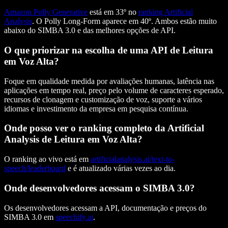
Amazon Polly Generative
está em 33º no
ranking Artificial
Analysis
. O Polly Long-Form aparece em 40º. Ambos estão muito
abaixo do SIMBA 3.0 e das melhores opções de API.
O que priorizar na escolha de uma API de Leitura
em Voz Alta?
Foque em qualidade medida por avaliações humanas, latência nas
aplicações em tempo real, preço pelo volume de caracteres esperado,
recursos de clonagem e customização de voz, suporte a vários
idiomas e investimento da empresa em pesquisa contínua.
Onde posso ver o ranking completo da Artificial
Analysis de Leitura em Voz Alta?
O ranking ao vivo está em
artificialanalysis.ai/text-to-
speech/leaderboard
e é atualizado várias vezes ao dia.
Onde desenvolvedores acessam o SIMBA 3.0?
Os desenvolvedores acessam a API, documentação e preços do
SIMBA 3.0 em
speechify.ai
.