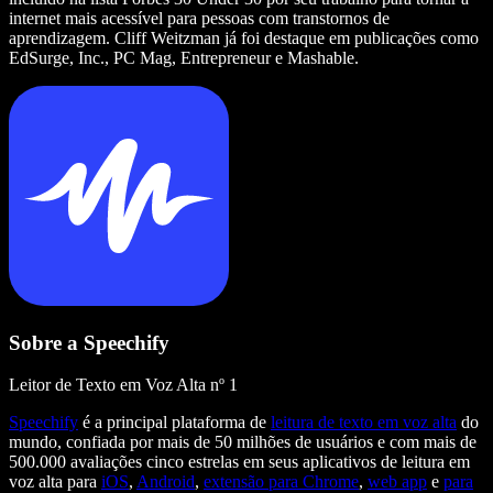
internet mais acessível para pessoas com transtornos de
aprendizagem. Cliff Weitzman já foi destaque em publicações como
EdSurge, Inc., PC Mag, Entrepreneur e Mashable.
Sobre a Speechify
Leitor de Texto em Voz Alta nº 1
Speechify
é a principal plataforma de
leitura de texto em voz alta
do
mundo, confiada por mais de 50 milhões de usuários e com mais de
500.000 avaliações cinco estrelas em seus aplicativos de leitura em
voz alta para
iOS
,
Android
,
extensão para Chrome
,
web app
e
para