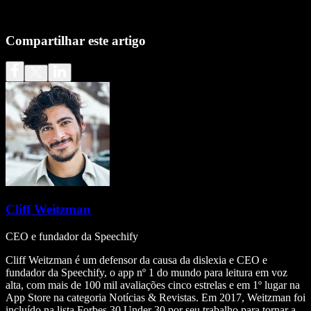
Compartilhar este artigo
Cliff Weitzman
CEO e fundador da Speechify
Cliff Weitzman é um defensor da causa da dislexia e CEO e
fundador da Speechify, o app nº 1 do mundo para leitura em voz
alta, com mais de 100 mil avaliações cinco estrelas e em 1º lugar na
App Store na categoria Notícias & Revistas. Em 2017, Weitzman foi
incluído na lista Forbes 30 Under 30 por seu trabalho para tornar a