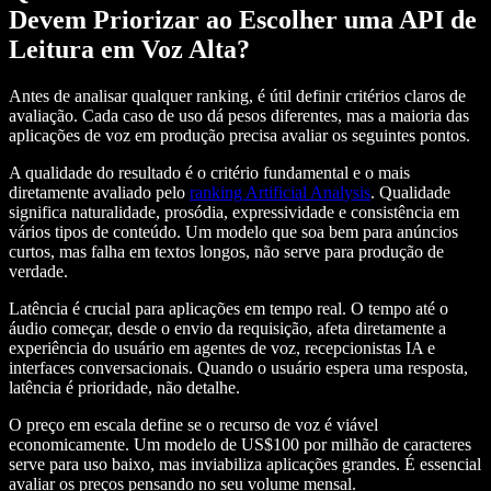
Devem Priorizar ao Escolher uma API de
Leitura em Voz Alta?
Antes de analisar qualquer ranking, é útil definir critérios claros de
avaliação. Cada caso de uso dá pesos diferentes, mas a maioria das
aplicações de voz em produção precisa avaliar os seguintes pontos.
A qualidade do resultado é o critério fundamental e o mais
diretamente avaliado pelo
ranking Artificial Analysis
. Qualidade
significa naturalidade, prosódia, expressividade e consistência em
vários tipos de conteúdo. Um modelo que soa bem para anúncios
curtos, mas falha em textos longos, não serve para produção de
verdade.
Latência é crucial para aplicações em tempo real. O tempo até o
áudio começar, desde o envio da requisição, afeta diretamente a
experiência do usuário em agentes de voz, recepcionistas IA e
interfaces conversacionais. Quando o usuário espera uma resposta,
latência é prioridade, não detalhe.
O preço em escala define se o recurso de voz é viável
economicamente. Um modelo de US$100 por milhão de caracteres
serve para uso baixo, mas inviabiliza aplicações grandes. É essencial
avaliar os preços pensando no seu volume mensal.