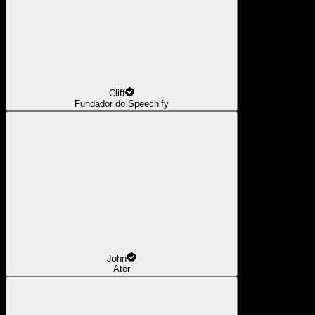
Cliff
Fundador do Speechify
John
Ator