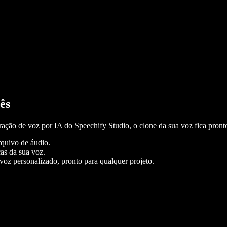
ês
ração de voz por IA do Speechify Studio, o clone da sua voz fica pron
quivo de áudio.
as da sua voz.
oz personalizado, pronto para qualquer projeto.