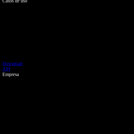
Casos de uso
Download
API
Empresa