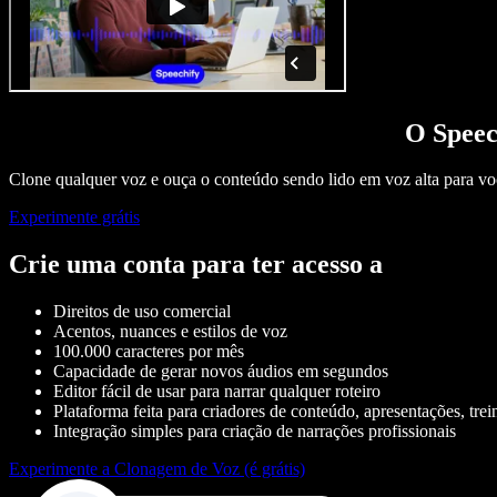
O Speec
Clone qualquer voz e ouça o conteúdo sendo lido em voz alta para vo
Experimente grátis
Crie uma conta para ter acesso a
Direitos de uso comercial
Acentos, nuances e estilos de voz
100.000 caracteres por mês
Capacidade de gerar novos áudios em segundos
Editor fácil de usar para narrar qualquer roteiro
Plataforma feita para criadores de conteúdo, apresentações, trei
Integração simples para criação de narrações profissionais
Experimente a Clonagem de Voz (é grátis)