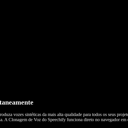
antaneamente
uza vozes sintéticas da mais alta qualidade para todos os seus projeto
a. A Clonagem de Voz do Speechify funciona direto no navegador em 