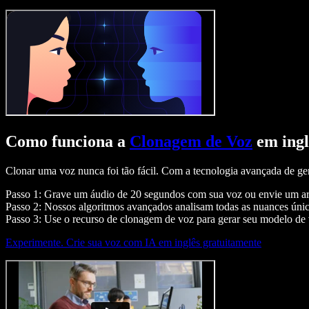
Como funciona a
Clonagem de Voz
em ingl
Clonar uma voz nunca foi tão fácil. Com a tecnologia avançada de ge
Passo 1: Grave um áudio de 20 segundos com sua voz ou envie um ar
Passo 2: Nossos algoritmos avançados analisam todas as nuances únic
Passo 3: Use o recurso de clonagem de voz para gerar seu modelo de v
Experimente. Crie sua voz com IA em inglês gratuitamente