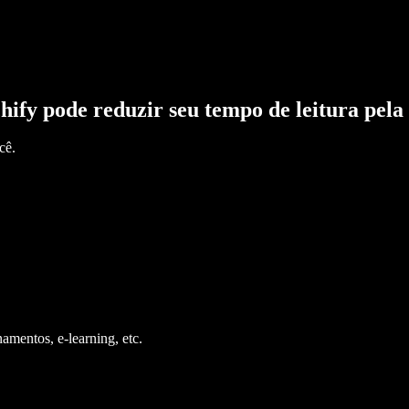
hify pode reduzir seu tempo de leitura pela
cê.
namentos, e-learning, etc.