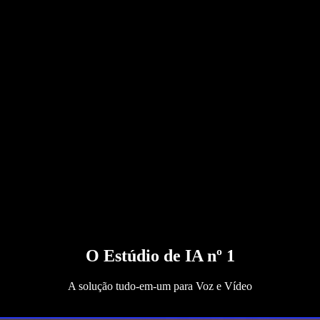
O Estúdio de IA nº 1
A solução tudo-em-um para Voz e Vídeo