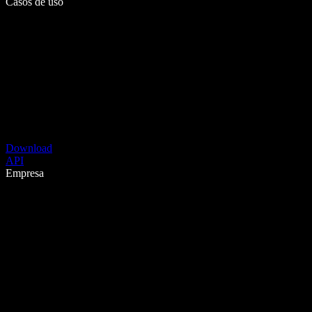
Casos de uso
Download
API
Empresa