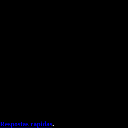
Respostas rápidas
.