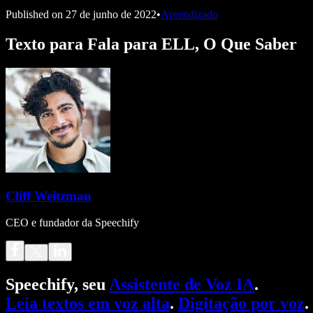
Published on
27 de junho de 2022
•
Aprendizado
Texto para Fala para ELL, O Que Saber
Cliff Weitzman
CEO e fundador da Speechify
Speechify, seu
Assistente de Voz IA
.
Leia textos em voz alta
.
Digitação por voz
.