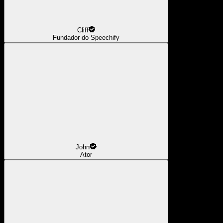
Cliff
Fundador do Speechify
John
Ator