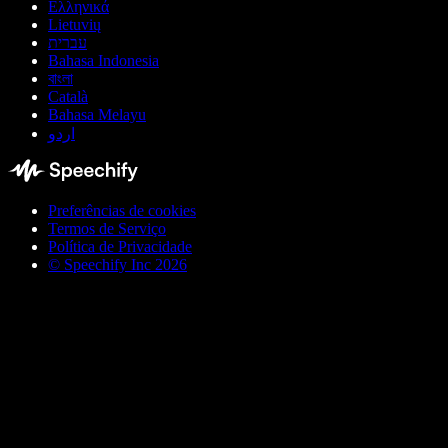
Ελληνικά
Lietuvių
עברית
Bahasa Indonesia
বাংলা
Català
Bahasa Melayu
اردو
Preferências de cookies
Termos de Serviço
Política de Privacidade
© Speechify Inc 2026