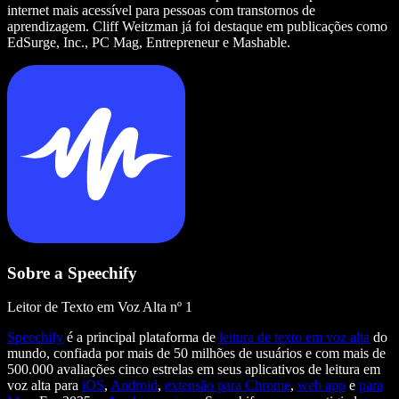
internet mais acessível para pessoas com transtornos de
aprendizagem. Cliff Weitzman já foi destaque em publicações como
EdSurge, Inc., PC Mag, Entrepreneur e Mashable.
Sobre a Speechify
Leitor de Texto em Voz Alta nº 1
Speechify
é a principal plataforma de
leitura de texto em voz alta
do
mundo, confiada por mais de 50 milhões de usuários e com mais de
500.000 avaliações cinco estrelas em seus aplicativos de leitura em
voz alta para
iOS
,
Android
,
extensão para Chrome
,
web app
e
para