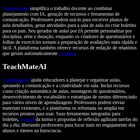
Teachermatic
simplifica o trabalho docente ao combinar
planejamento com IA, geração de recursos e ferramentas de
comunicação. Professores podem usá‑lo para escrever planos de
aula detalhados, gerar atividades para a sala de aula ou criar boletins
para os pais. Seu gerador de aulas por IA permite personalizar por
disciplina, série e duração, enquanto os criadores de questionários e
folhas de exercícios tornam a preparação de avaliações mais rápida e
fácil. A plataforma também oferece recursos de redação de relatórios
que geram automaticamente
resumos
.
TeachMateAI
TeachMateAI
ajuda educadores a planejar e organizar aulas,
apoiando a comunicação e a criatividade em sala. Inclui recursos
como criação automática de aulas, montagem de questionários,
desenvolvimento de vocabulário e estratégias de ensino diferenciado
para vários níveis de aprendizagem. Professores podem enviar
materiais existentes, e a plataforma os reformata ou amplia em
recursos prontos para usar. Suas ferramentas integradas para
boletins,
e-mails
da turma e propostas de reflexão agilizam tarefas do
dia a dia, liberando professores para focar mais no engajamento dos
alunos e menos na burocracia.