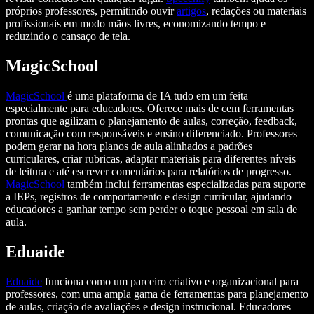
próprios professores, permitindo ouvir
artigos
, redações ou materiais
profissionais em modo mãos livres, economizando tempo e
reduzindo o cansaço de tela.
MagicSchool
MagicSchool
é uma plataforma de IA tudo em um feita
especialmente para educadores. Oferece mais de cem ferramentas
prontas que agilizam o planejamento de aulas, correção, feedback,
comunicação com responsáveis e ensino diferenciado. Professores
podem gerar na hora planos de aula alinhados a padrões
curriculares, criar rubricas, adaptar materiais para diferentes níveis
de leitura e até escrever comentários para relatórios de progresso.
MagicSchool
também inclui ferramentas especializadas para suporte
a IEPs, registros de comportamento e design curricular, ajudando
educadores a ganhar tempo sem perder o toque pessoal em sala de
aula.
Eduaide
Eduaide
funciona como um parceiro criativo e organizacional para
professores, com uma ampla gama de ferramentas para planejamento
de aulas, criação de avaliações e design instrucional. Educadores