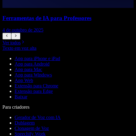
Ferramentas de IA para Professores
4 de outubro de 2025
7
Ver todos
Texto em voz alta
App para iPhone e iPad
App para Android
App para Mac
App para Windows
App Web
Extensão para Chrome
Extensão para Edge
Baixar
Para criadores
Gerador de Voz com IA
Dublagem
Clonagem de Voz
Speechify Work