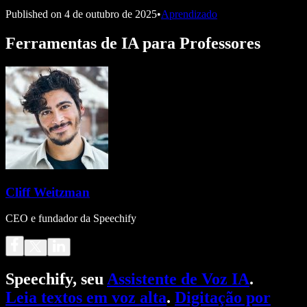
Published on
4 de outubro de 2025
•
Aprendizado
Ferramentas de IA para Professores
Cliff Weitzman
CEO e fundador da Speechify
Speechify, seu
Assistente de Voz IA
.
Leia textos em voz alta
.
Digitação por