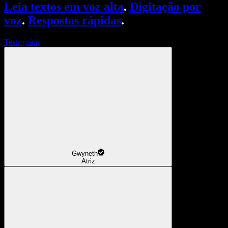
Leia textos em voz alta
.
Digitação por
voz
.
Respostas rápidas
.
Teste grátis
Gwyneth
Atriz