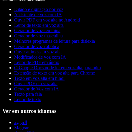
Ditado e digitação por voz
Assistente de voz com IA
Ouvir PDF em voz alta no Android
Leitor de texto em voz alta
Gerador de voz feminina
Gerador de voz masculina
Melhores programas de leitura para dislexia
Gerador de voz robótica
Ouvir animes em voz alta
Modificador de voz com IA
Leitor de PDF em áudio
O Google Docs pode ler em voz alta para mim
Extensão de texto em voz alta para Chrome
Texto em voz alta em hindi
Ouvir PDF em voz alta
Gerador de Voz com IA
Texto para fala
Leitor de texto
Ver em outros idiomas
العربية
Magyar