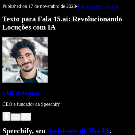
Published on
17 de novembro de 2023
•
Ler texto em voz alta
Texto para Fala 15.ai: Revolucionando
Locuções com IA
Cliff Weitzman
CEO e fundador da Speechify
Speechify, seu
Assistente de Voz IA
.