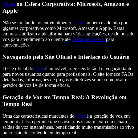
15.ai
na Esfera Corporativa: Microsoft, Amazon e
Apple
Não se limitando ao entretenimento,
15.ai
também é adotado por
gigantes corporativos como Microsoft, Amazon e Apple. Essas
empresas utilizam a plataforma para várias aplicações, desde bots de
voz para atendimento ao cliente até
clonagem de voz
para
apresentações.
Navegando pelo Site Oficial e Interface do Usuário
O site oficial do
15.ai
é amigável, oferecendo fácil navegação tanto
para novos usuários quanto para profissionais. O site fornece FAQs
detalhadas, informações de preços e diretrizes sobre como usar o
gerador de voz IA de forma eficaz.
Geração de Voz em Tempo Real: A Revolução em
Tempo Real
Uma das características marcantes do
15.ai
é a geração de voz em
tempo real. Isso permite que os usuários insiram texto e recebam
saídas de voz instantâneas, beneficiando muito transmissões ao vivo
ou criação de conteúdo em tempo real.