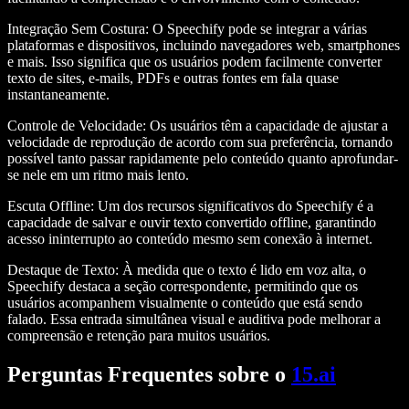
Integração Sem Costura
: O Speechify pode se integrar a várias
plataformas e dispositivos, incluindo navegadores web, smartphones
e mais. Isso significa que os usuários podem facilmente converter
texto de sites, e-mails, PDFs e outras fontes em fala quase
instantaneamente.
Controle de Velocidade
: Os usuários têm a capacidade de ajustar a
velocidade de reprodução de acordo com sua preferência, tornando
possível tanto passar rapidamente pelo conteúdo quanto aprofundar-
se nele em um ritmo mais lento.
Escuta Offline
: Um dos recursos significativos do Speechify é a
capacidade de salvar e ouvir texto convertido offline, garantindo
acesso ininterrupto ao conteúdo mesmo sem conexão à internet.
Destaque de Texto
: À medida que o texto é lido em voz alta, o
Speechify destaca a seção correspondente, permitindo que os
usuários acompanhem visualmente o conteúdo que está sendo
falado. Essa entrada simultânea visual e auditiva pode melhorar a
compreensão e retenção para muitos usuários.
Perguntas Frequentes sobre o
15.ai