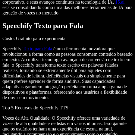
corporativo, e seus avanços contínuos na tecnologia de IA,
15.ai
está se consolidando como uma das melhores ferramentas de IA para
geração de vozes no mercado.
Speechify Texto para Fala
Custo
: Gratuito para experimentar
Speechify
Texto para Fala
é uma ferramenta inovadora que
revolucionou a forma como as pessoas consomem conteúdo baseado
em texto. Ao utilizar tecnologia avançada de conversão de texto em
fala, o Speechify transforma texto escrito em palavras faladas
realistas, tornando-se extremamente útil para aqueles com
dificuldades de leitura, deficiências visuais ou simplesmente para
quem prefere aprender de forma auditiva. Suas capacidades
adaptativas garantem integração perfeita com uma ampla gama de
dispositivos e plataformas, oferecendo aos usuários a flexibilidade
de ouvir em movimento.
Top 5 Recursos do Speechify TTS
:
Vozes de Alta Qualidade
: O Speechify oferece uma variedade de
vozes de alta qualidade e realistas em vários idiomas. Isso garante
que os usuários tenham uma experiência de escuta natural,
facilitando a compreensão e o envolvimento com o conteúdo.