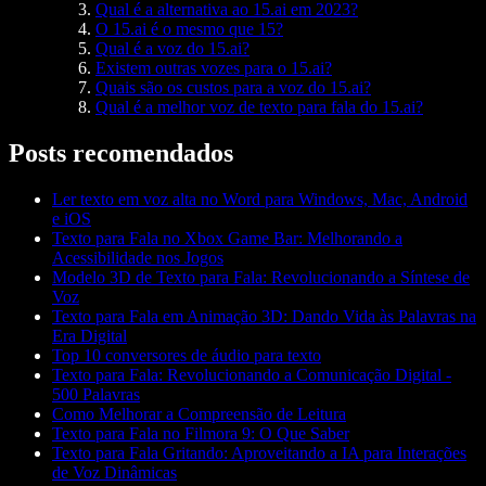
Qual é a alternativa ao 15.ai em 2023?
O 15.ai é o mesmo que 15?
Qual é a voz do 15.ai?
Existem outras vozes para o 15.ai?
Quais são os custos para a voz do 15.ai?
Qual é a melhor voz de texto para fala do 15.ai?
Posts recomendados
Ler texto em voz alta no Word para Windows, Mac, Android
e iOS
Texto para Fala no Xbox Game Bar: Melhorando a
Acessibilidade nos Jogos
Modelo 3D de Texto para Fala: Revolucionando a Síntese de
Voz
Texto para Fala em Animação 3D: Dando Vida às Palavras na
Era Digital
Top 10 conversores de áudio para texto
Texto para Fala: Revolucionando a Comunicação Digital -
500 Palavras
Como Melhorar a Compreensão de Leitura
Texto para Fala no Filmora 9: O Que Saber
Texto para Fala Gritando: Aproveitando a IA para Interações
de Voz Dinâmicas