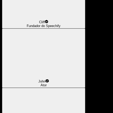
Cliff
Fundador do Speechify
John
Ator