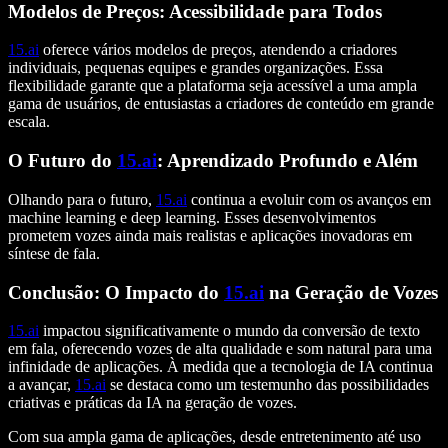
Modelos de Preços: Acessibilidade para Todos
15.ai
oferece vários modelos de preços, atendendo a criadores
individuais, pequenas equipes e grandes organizações. Essa
flexibilidade garante que a plataforma seja acessível a uma ampla
gama de usuários, de entusiastas a criadores de conteúdo em grande
escala.
O Futuro do
15.ai
: Aprendizado Profundo e Além
Olhando para o futuro,
15.ai
continua a evoluir com os avanços em
machine learning e deep learning. Esses desenvolvimentos
prometem vozes ainda mais realistas e aplicações inovadoras em
síntese de fala.
Conclusão: O Impacto do
15.ai
na Geração de Vozes
15.ai
impactou significativamente o mundo da conversão de texto
em fala, oferecendo vozes de alta qualidade e som natural para uma
infinidade de aplicações. À medida que a tecnologia de IA continua
a avançar,
15.ai
se destaca como um testemunho das possibilidades
criativas e práticas da IA na geração de vozes.
Com sua ampla gama de aplicações, desde entretenimento até uso