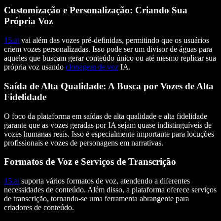
Customização e Personalização: Criando Sua
Própria Voz
15.ai
vai além das vozes pré-definidas, permitindo que os usuários
criem vozes personalizadas. Isso pode ser um divisor de águas para
aqueles que buscam gerar conteúdo único ou até mesmo replicar sua
própria voz usando
clonagem de voz
IA.
Saída de Alta Qualidade: A Busca por Vozes de Alta
Fidelidade
O foco da plataforma em saídas de alta qualidade e alta fidelidade
garante que as vozes geradas por IA sejam quase indistinguíveis de
vozes humanas reais. Isso é especialmente importante para locuções
profissionais e vozes de personagens em narrativas.
Formatos de Voz e Serviços de Transcrição
15.ai
suporta vários formatos de voz, atendendo a diferentes
necessidades de conteúdo. Além disso, a plataforma oferece serviços
de transcrição, tornando-se uma ferramenta abrangente para
criadores de conteúdo.