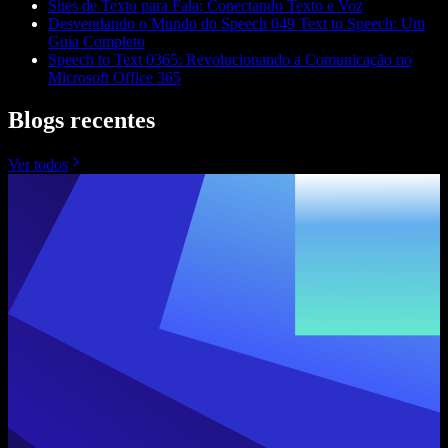
Sites de Texto para Fala: Conectando Texto e Voz
Desvendando o Mundo do Speech 049 Text to Speech: Um
Guia Completo
Speech to Text 0365: Revolucionando a Comunicação no
Microsoft Office 365
Blogs recentes
Ver todos