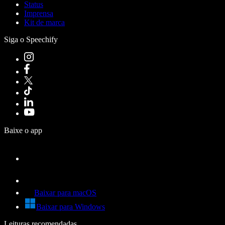
Status
Imprensa
Kit de marca
Siga o Speechify
Baixe o app
Baixar para macOS
Baixar para Windows
Leituras recomendadas