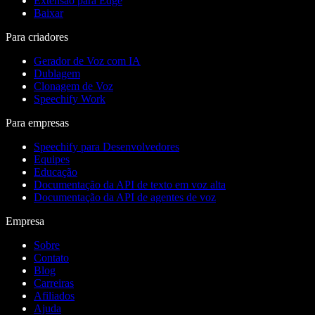
Extensão para Edge
Baixar
Para criadores
Gerador de Voz com IA
Dublagem
Clonagem de Voz
Speechify Work
Para empresas
Speechify para Desenvolvedores
Equipes
Educação
Documentação da API de texto em voz alta
Documentação da API de agentes de voz
Empresa
Sobre
Contato
Blog
Carreiras
Afiliados
Ajuda