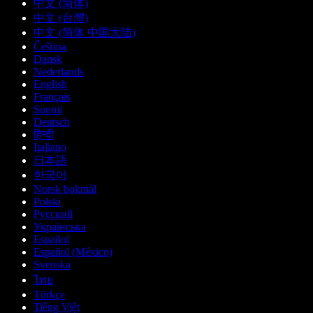
中文 (简体)
中文 (台灣)
中文 (简体 中国大陆)
Čeština
Dansk
Nederlands
English
Français
Suomi
Deutsch
हिन्दी
Italiano
日本語
한국어
Norsk bokmål
Polski
Русский
Українська
Español
Español (México)
Svenska
ไทย
Türkçe
Tiếng Việt