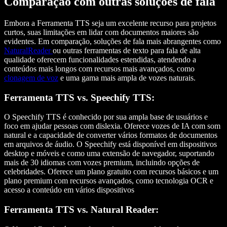
Comparação com outras soluções de fala
Embora a Ferramenta TTS seja um excelente recurso para projetos
curtos, suas limitações em lidar com documentos maiores são
evidentes. Em comparação, soluções de fala mais abrangentes como
NaturalReader
ou outras ferramentas de texto para fala de alta
qualidade oferecem funcionalidades estendidas, atendendo a
conteúdos mais longos com recursos mais avançados, como
clonagem de voz
e uma gama mais ampla de vozes naturais.
Ferramenta TTS vs. Speechify TTS:
O Speechify TTS é conhecido por sua ampla base de usuários e
foco em ajudar pessoas com dislexia. Oferece vozes de IA com som
natural e a capacidade de converter vários formatos de documentos
em arquivos de áudio. O Speechify está disponível em dispositivos
desktop e móveis e como uma extensão de navegador, suportando
mais de 30 idiomas com vozes premium, incluindo opções de
celebridades. Oferece um plano gratuito com recursos básicos e um
plano premium com recursos avançados, como tecnologia OCR e
acesso a conteúdo em vários dispositivos
Ferramenta TTS vs. Natural Reader: