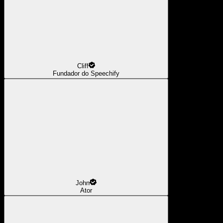
Cliff
Fundador do Speechify
John
Ator