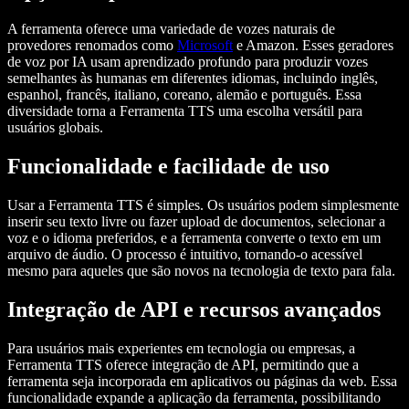
A ferramenta oferece uma variedade de vozes naturais de
provedores renomados como
Microsoft
e Amazon. Esses geradores
de voz por IA usam aprendizado profundo para produzir vozes
semelhantes às humanas em diferentes idiomas, incluindo inglês,
espanhol, francês, italiano, coreano, alemão e português. Essa
diversidade torna a Ferramenta TTS uma escolha versátil para
usuários globais.
Funcionalidade e facilidade de uso
Usar a Ferramenta TTS é simples. Os usuários podem simplesmente
inserir seu texto livre ou fazer upload de documentos, selecionar a
voz e o idioma preferidos, e a ferramenta converte o texto em um
arquivo de áudio. O processo é intuitivo, tornando-o acessível
mesmo para aqueles que são novos na tecnologia de texto para fala.
Integração de API e recursos avançados
Para usuários mais experientes em tecnologia ou empresas, a
Ferramenta TTS oferece integração de API, permitindo que a
ferramenta seja incorporada em aplicativos ou páginas da web. Essa
funcionalidade expande a aplicação da ferramenta, possibilitando