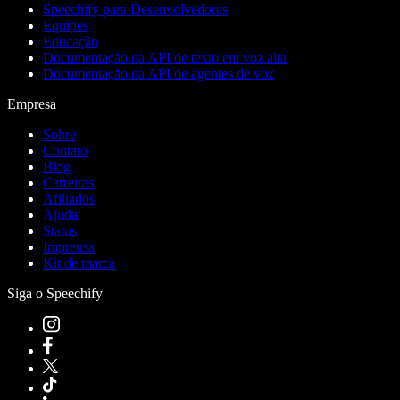
Speechify para Desenvolvedores
Equipes
Educação
Documentação da API de texto em voz alta
Documentação da API de agentes de voz
Empresa
Sobre
Contato
Blog
Carreiras
Afiliados
Ajuda
Status
Imprensa
Kit de marca
Siga o Speechify