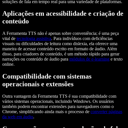
soluções de fala em tempo real para uma variedade de plataformas.
Aplicações em acessibilidade e criação de
conteúdo
A Ferramenta TTS não é apenas sobre conveniência; é uma peça
vital de
tecnologia assistiva
. Para indivíduos com deficiências
visuais ou dificuldades de leitura como dislexia, ela oferece uma
maneira de acessar conteúdo escrito em formato de áudio. Além
disso, para criadores de conteúdo, é um método rápido para gerar
narrações ou conteúdo de áudio para
módulos de e-learning
e texto
online.
Compatibilidade com sistemas
operacionais e extensões
Outra vantagem da Ferramenta TTS é sua compatibilidade com
vários sistemas operacionais, incluindo Windows. Os usuários
também podem encontrar extensões para navegadores como o
Chrome, simplificando ainda mais o processo de
converter páginas
da web em áudio
.