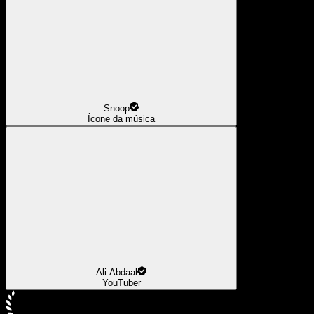
Snoop
Ícone da música
Ali Abdaal
YouTuber