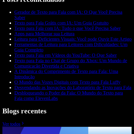
Gerador de Texto para Fala com IA: O Que Você Precisa
Saber
Texto para Fala Grátis com IA: Um Guia Gratuito
Texto para Fala com IA: Tudo o que Você Precisa Saber
Apps para Melhorar sua Leitura
Leitura para Deficientes Visuais: Você pode Ouvir Este Artigo
Ferramentas de Leitura para Leitores com Dificuldades: Um
Guia Completo
Texto para Fala em Vídeos do YouTube: O Que Saber
Texto para Fala no Chat de Grupo do Xbox: Um Mundo de
Comunicação Divertida e Criativa
A Dinâmica do Comprimento de Texto para Fala: Uma
Introdução
O Mundo das Vozes Digitais com Texto para Fala Luffy
Desvendando as Inovações do Laboratório de Texto para Fala
Desbloqueando o Poder da Fala: O Mundo do Texto para
Fala como ElevenLabs
Blogs recentes
Ver todos