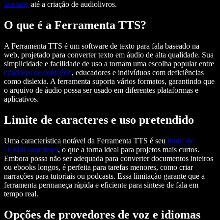
learning
até a criação de audiolivros.
O que é a Ferramenta TTS?
A Ferramenta TTS é um software de texto para fala baseado na
web, projetado para converter texto em áudio de alta qualidade. Sua
simplicidade e facilidade de uso a tornam uma escolha popular entre
criadores de conteúdo
, educadores e indivíduos com deficiências
como dislexia. A ferramenta suporta vários formatos, garantindo que
o arquivo de áudio possa ser usado em diferentes plataformas e
aplicativos.
Limite de caracteres e uso pretendido
Uma característica notável da Ferramenta TTS é seu
limite de
10.000 caracteres
, o que a torna ideal para projetos mais curtos.
Embora possa não ser adequada para converter documentos inteiros
ou ebooks longos, é perfeita para tarefas menores, como criar
narrações para tutoriais ou podcasts. Essa limitação garante que a
ferramenta permaneça rápida e eficiente para síntese de fala em
tempo real.
Opções de provedores de voz e idiomas