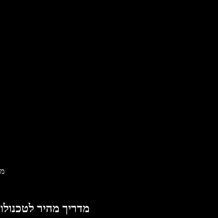
הב
הבנת כלי TTS: מדריך מהיר