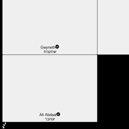
Gwyneth
שחקנית
Ali Abdaal
יוטיובר