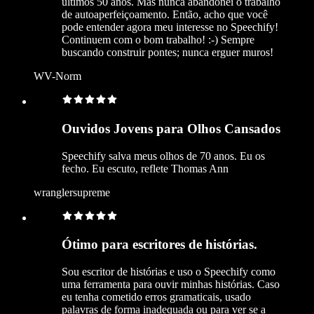
últimos 50 anos. Mas nunca abandonei o trabalho
de autoaperfeiçoamento. Então, acho que você
pode entender agora meu interesse no Speechify!
Continuem com o bom trabalho! :-) Sempre
buscando construir pontes; nunca erguer muros!
WV-Norm
Ouvidos Jovens para Olhos Cansados
Speechify salva meus olhos de 70 anos. Eu os
fecho. Eu escuto, reflete Thomas Ann
wranglersupreme
Ótimo para escritores de histórias.
Sou escritor de histórias e uso o Speechify como
uma ferramenta para ouvir minhas histórias. Caso
eu tenha cometido erros gramaticais, usado
palavras de forma inadequada ou para ver se a