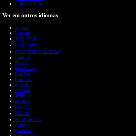
Leitor de texto
Ver em outros idiomas
العربية
Magyar
中文 (简体)
中文 (台灣)
中文 (简体 中国大陆)
Čeština
Dansk
Nederlands
English
Français
Suomi
Deutsch
हिन्दी
Italiano
日本語
한국어
Norsk bokmål
Polski
Русский
Українська