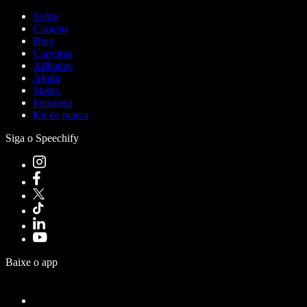
Sobre
Contato
Blog
Carreiras
Afiliados
Ajuda
Status
Imprensa
Kit de marca
Siga o Speechify
Baixe o app