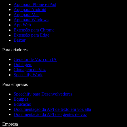
App para iPhone e iPad
App para Android
App para Mac
App para Windows
App Web
Extensão para Chrome
Extensão para Edge
Baixar
Para criadores
Gerador de Voz com IA
Dublagem
Clonagem de Voz
Speechify Work
Para empresas
Speechify para Desenvolvedores
Equipes
Educação
Documentação da API de texto em voz alta
Documentação da API de agentes de voz
Empresa