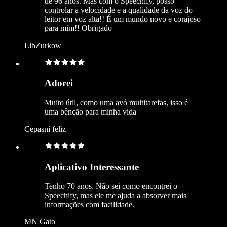
de 96 anos. Mas com o Speechify, posso
controlar a velocidade e a qualidade da voz do
leitor em voz alta!! É um mundo novo e corajoso
para mim!! Obrigado
LibZurkow
Adorei
Muito útil, como uma avó multitarefas, isso é
uma bênção para minha vida
Cepasni feliz
Aplicativo Interessante
Tenho 70 anos. Não sei como encontrei o
Speechify, mas ele me ajuda a absorver mais
informações com facilidade.
MN Gato