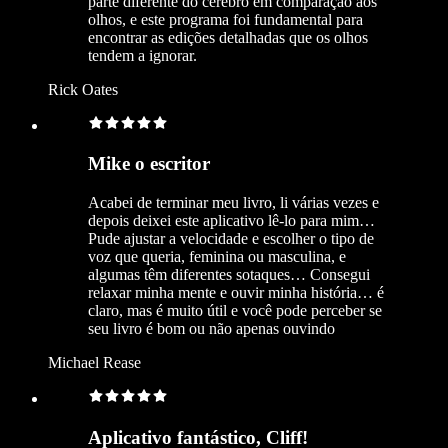
parte diferente do cérebro em comparação aos
olhos, e este programa foi fundamental para
encontrar as edições detalhadas que os olhos
tendem a ignorar.
Rick Oates
Mike o escritor
Acabei de terminar meu livro, li várias vezes e
depois deixei este aplicativo lê-lo para mim…
Pude ajustar a velocidade e escolher o tipo de
voz que queria, feminina ou masculina, e
algumas têm diferentes sotaques… Consegui
relaxar minha mente e ouvir minha história… é
claro, mas é muito útil e você pode perceber se
seu livro é bom ou não apenas ouvindo
Michael Rease
Aplicativo fantástico, Cliff!