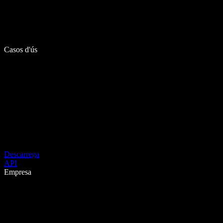
Casos d'ús
Descarrega
API
Empresa