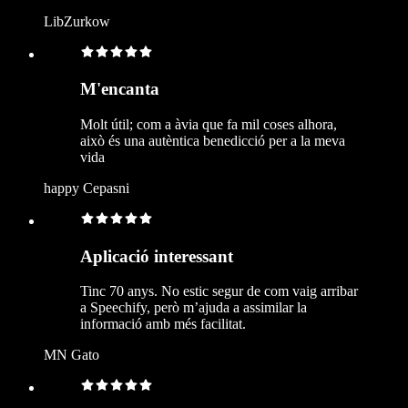
LibZurkow
M'encanta
Molt útil; com a àvia que fa mil coses alhora,
això és una autèntica benedicció per a la meva
vida
happy Cepasni
Aplicació interessant
Tinc 70 anys. No estic segur de com vaig arribar
a Speechify, però m’ajuda a assimilar la
informació amb més facilitat.
MN Gato