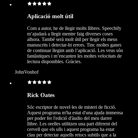
Aplicació molt útil
Com a autor, he de llegir molts llibres. Speechify
m’ajudarà a llegir mentre faig diverses coses
alhora. També serà molt útil per llegir els meus
manuscrits i detectar-hi errors. Tinc moltes ganes
de continuar llegint amb l’aplicació. Les veus són
fantàstiques i m’encanten les moltes velocitats de
lectura disponibles. Gràcies.
JohnVonhof
Rick Oates
Sóc escriptor de novel·les de misteri de ficció.
Aquest programa m'ha estat d'una ajuda immensa
per poder fer l'edició d'àudio del meu darrer
llibre. Les orelles utilitzen una part diferent del
cervell que els ulls i aquest programa ha estat
clau per detectar aquells retocs subtils que a la