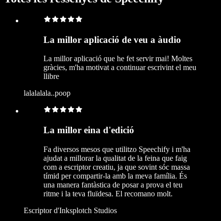
La millor aplicació de veu a àudio
La millor aplicació que he fet servir mai! Moltes
gràcies, m'ha motivat a continuar escrivint el meu
llibre
lalalalala..poop
La millor eina d'edició
Fa diversos mesos que utilitzo Speechify i m'ha
ajudat a millorar la qualitat de la feina que faig
com a escriptor creatiu, ja que sovint sóc massa
tímid per compartir-la amb la meva família. És
una manera fantàstica de posar a prova el teu
ritme i la teva fluïdesa. El recomano molt.
Escriptor d'Inksplotch Studios