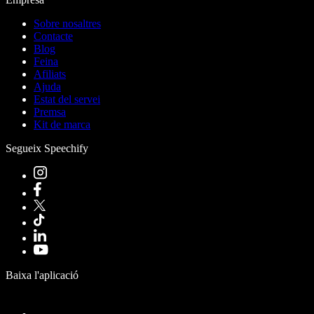
Sobre nosaltres
Contacte
Blog
Feina
Afiliats
Ajuda
Estat del servei
Premsa
Kit de marca
Segueix Speechify
Baixa l'aplicació