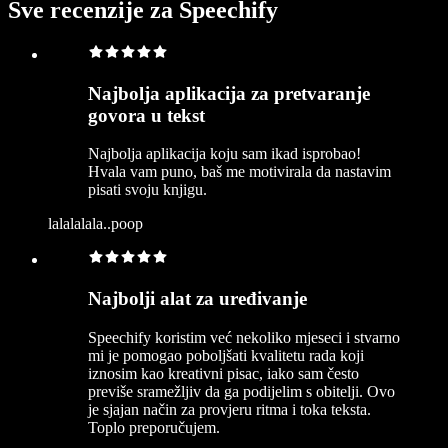
Sve recenzije za Speechify
Najbolja aplikacija za pretvaranje
govora u tekst
Najbolja aplikacija koju sam ikad isprobao!
Hvala vam puno, baš me motivirala da nastavim
pisati svoju knjigu.
lalalalala..poop
Najbolji alat za uređivanje
Speechify koristim već nekoliko mjeseci i stvarno
mi je pomogao poboljšati kvalitetu rada koji
iznosim kao kreativni pisac, iako sam često
previše sramežljiv da ga podijelim s obitelji. Ovo
je sjajan način za provjeru ritma i toka teksta.
Toplo preporučujem.