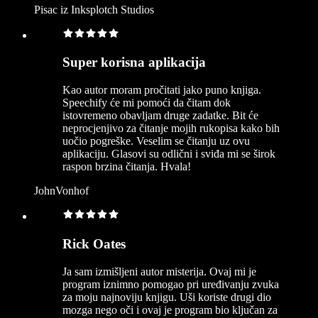
Pisac iz Inksplotch Studios
Super korisna aplikacija
Kao autor moram pročitati jako puno knjiga.
Speechify će mi pomoći da čitam dok
istovremeno obavljam druge zadatke. Bit će
neprocjenjivo za čitanje mojih rukopisa kako bih
uočio pogreške. Veselim se čitanju uz ovu
aplikaciju. Glasovi su odlični i sviđa mi se širok
raspon brzina čitanja. Hvala!
JohnVonhof
Rick Oates
Ja sam izmišljeni autor misterija. Ovaj mi je
program iznimno pomogao pri uređivanju zvuka
za moju najnoviju knjigu. Uši koriste drugi dio
mozga nego oči i ovaj je program bio ključan za