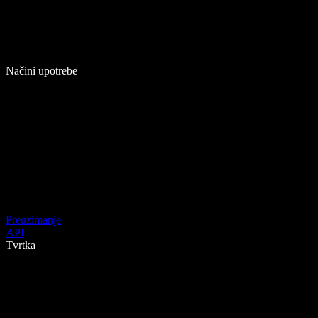
Načini upotrebe
Preuzimanje
API
Tvrtka