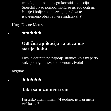
tehnologiji… sada mogu koristiti aplikaciju
Speechify kao pomoć; mogu se usredotočiti na
čitanje i bolje razumijevanje gradiva te
istovremeno obavljati više zadataka! ♥️
Hugs Divine Mercy
Odlična aplikacija i alat za nas
starije, haha
Ovo je definitivno najbolja stranica koja mi je do
sada pomogla u svakodnevnom životu!
nygtime
Jako sam zainteresiran
I ja teško čitam. Imam 74 godine, je li za mene
već kasno?