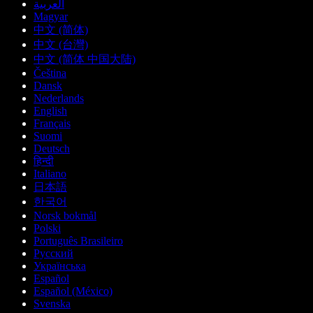
العربية
Magyar
中文 (简体)
中文 (台灣)
中文 (简体 中国大陆)
Čeština
Dansk
Nederlands
English
Français
Suomi
Deutsch
हिन्दी
Italiano
日本語
한국어
Norsk bokmål
Polski
Português Brasileiro
Русский
Українська
Español
Español (México)
Svenska