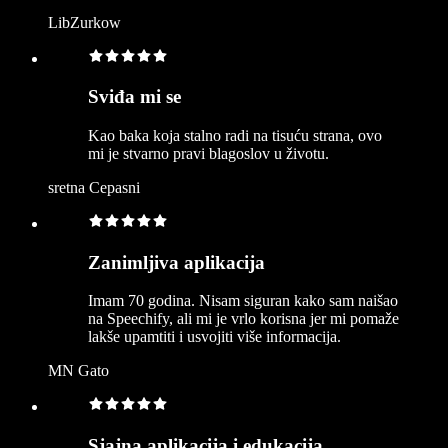
LibZurkow
Sviđa mi se
Kao baka koja stalno radi na tisuću strana, ovo
mi je stvarno pravi blagoslov u životu.
sretna Cepasni
Zanimljiva aplikacija
Imam 70 godina. Nisam siguran kako sam naišao
na Speechify, ali mi je vrlo korisna jer mi pomaže
lakše upamtiti i usvojiti više informacija.
MN Gato
Sjajna aplikacija i edukacija