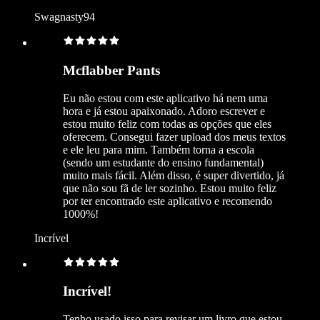
Swagnasty94
Mcflabber Pants
Eu não estou com este aplicativo há nem uma
hora e já estou apaixonado. Adoro escrever e
estou muito feliz com todas as opções que eles
oferecem. Consegui fazer upload dos meus textos
e ele leu para mim. Também torna a escola
(sendo um estudante do ensino fundamental)
muito mais fácil. Além disso, é super divertido, já
que não sou fã de ler sozinho. Estou muito feliz
por ter encontrado este aplicativo e recomendo
1000%!
Incrível
Incrível!
Tenho usado isso para revisar um livro que estou