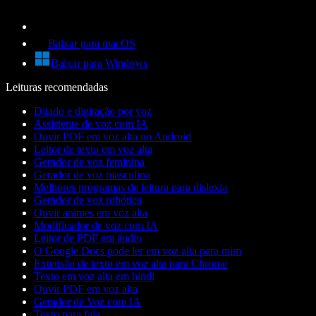
Baixar para macOS
Baixar para Windows
Leituras recomendadas
Ditado e digitação por voz
Assistente de voz com IA
Ouvir PDF em voz alta no Android
Leitor de texto em voz alta
Gerador de voz feminina
Gerador de voz masculina
Melhores programas de leitura para dislexia
Gerador de voz robótica
Ouvir animes em voz alta
Modificador de voz com IA
Leitor de PDF em áudio
O Google Docs pode ler em voz alta para mim
Extensão de texto em voz alta para Chrome
Texto em voz alta em hindi
Ouvir PDF em voz alta
Gerador de Voz com IA
Texto para fala