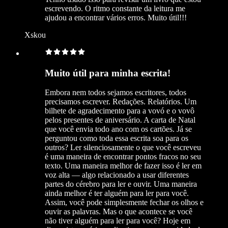
escrevendo. O ritmo constante da leitura me
ajudou a encontrar vários erros. Muito útil!!!
Xskou
Muito útil para minha escrita!
Embora nem todos sejamos escritores, todos
precisamos escrever. Redações. Relatórios. Um
bilhete de agradecimento para a vovó e o vovô
pelos presentes de aniversário. A carta de Natal
que você envia todo ano com os cartões. Já se
perguntou como toda essa escrita soa para os
outros? Ler silenciosamente o que você escreveu
é uma maneira de encontrar pontos fracos no seu
texto. Uma maneira melhor de fazer isso é ler em
voz alta — algo relacionado a usar diferentes
partes do cérebro para ler e ouvir. Uma maneira
ainda melhor é ter alguém para ler para você.
Assim, você pode simplesmente fechar os olhos e
ouvir as palavras. Mas o que acontece se você
não tiver alguém para ler para você? Hoje em