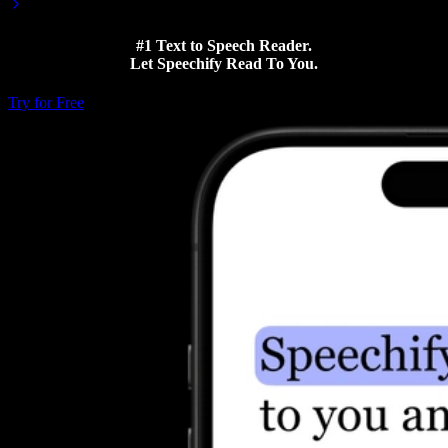
#1 Text to Speech Reader.
Let Speechify Read To You.
Try for Free