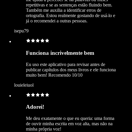
repetitivas e se as sentenças estão fluindo bem.
Também me auxilia a identificar erros de
ortografia. Estou realmente gostando de usá-lo e
já o recomendei a outras pessoas.
isepu79
Funciona incrivelmente bem
Eu uso este aplicativo para revisar antes de
publicar capítulos dos meus livros e ele funciona
muito bem! Recomendo 10/10
louieleiuol
Adorei!
Me deu exatamente o que eu queria: uma forma
de ouvir minha escrita em voz alta, mas não na
minha própria voz!