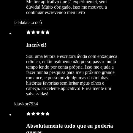
Melhor aplicativo que já experimentei, sem
dúvida! Muito obrigado, isso me motivou a
continuar escrevendo meu livro
lalalalala..cocô
Incrível!
Sou uma leitora e escritora ávida com enxaqueca
crônica, então realmente não posso passar muito
tempo lendo por conta própria. Isso me ajuda a
fazer minha pesquisa para meu próximo grande
romance, e posso ouvir algumas das minhas
histórias favoritas sem irritar meus olhos e
cabeça. Excelente aplicativo! É realmente um
salva-vidas!
ktaykor7934
Absolutamente tudo que eu poderia
querer