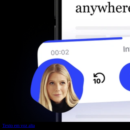
Texto em voz alta