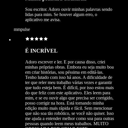
Sou escritor. Adoro ouvir minhas palavras sendo
lidas para mim. Se houver algum erro, o
aplicativo me avisa.
mmpulse
É INCRÍVEL
Adoro escrever e ler. E por causa disso, criei
minhas próprias obras. Embora eu seja muito boa
em criar histórias, sou péssima em editá-las.
Tenho lutado com isso há anos. A dificuldade de
ter que reler meu trabalho várias vezes e garantir
que tudo esteja bem. É difícil, por isso estou mais
do que feliz com este aplicativo. Eles leem para
mim, e se eu ouvir algo que precisa ser corrigido,
posso corrigir na hora. Está tornando minha
edição muito mais rápida e fácil. Sem mencionar
que não soa tão robótico, se você não quiser. Isso
me ajuda a entender melhor como soa para outras
pessoas quando leem meus trabalhos. MUITO