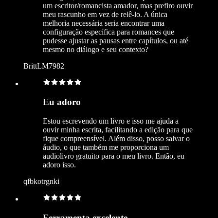
um escritor/romancista amador, mas prefiro ouvir
meu rascunho em vez de relê-lo. A única
melhoria necessária seria encontrar uma
configuração específica para romances que
pudesse ajustar as pausas entre capítulos, ou até
mesmo no diálogo e seu contexto?
BrittLM7982
Eu adoro
Estou escrevendo um livro e isso me ajuda a
ouvir minha escrita, facilitando a edição para que
fique compreensível. Além disso, posso salvar o
áudio, o que também me proporciona um
audiolivro gratuito para o meu livro. Então, eu
adoro isso.
qfbkotrgnki
Ferramenta excelente