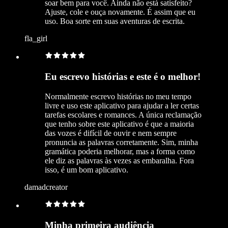
soar bem para você. Ainda não está satisfeito?
Ajuste, cole e ouça novamente. É assim que eu
uso. Boa sorte em suas aventuras de escrita.
fla_girl
Eu escrevo histórias e este é o melhor!
Normalmente escrevo histórias no meu tempo
livre e uso este aplicativo para ajudar a ler certas
tarefas escolares e romances. A única reclamação
que tenho sobre este aplicativo é que a maioria
das vozes é difícil de ouvir e nem sempre
pronuncia as palavras corretamente. Sim, minha
gramática poderia melhorar, mas a forma como
ele diz as palavras às vezes as embaralha. Fora
isso, é um bom aplicativo.
damadcreator
Minha primeira audiência