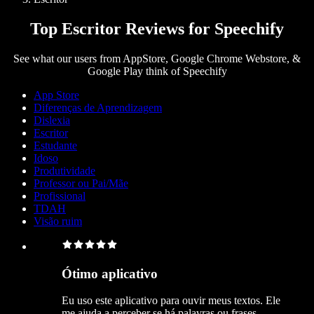
Top Escritor Reviews for Speechify
See what our users from AppStore, Google Chrome Webstore, &
Google Play think of Speechify
App Store
Diferenças de Aprendizagem
Dislexia
Escritor
Estudante
Idoso
Produtividade
Professor ou Pai/Mãe
Profissional
TDAH
Visão ruim
Ótimo aplicativo
Eu uso este aplicativo para ouvir meus textos. Ele
me ajuda a perceber se há palavras ou frases