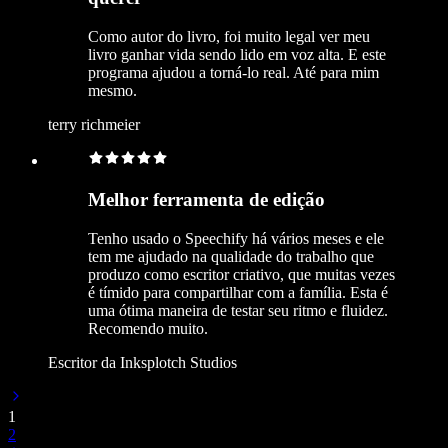
Como autor do livro, foi muito legal ver meu
livro ganhar vida sendo lido em voz alta. E este
programa ajudou a torná-lo real. Até para mim
mesmo.
terry richmeier
Melhor ferramenta de edição
Tenho usado o Speechify há vários meses e ele
tem me ajudado na qualidade do trabalho que
produzo como escritor criativo, que muitas vezes
é tímido para compartilhar com a família. Esta é
uma ótima maneira de testar seu ritmo e fluidez.
Recomendo muito.
Escritor da Inksplotch Studios
1
2