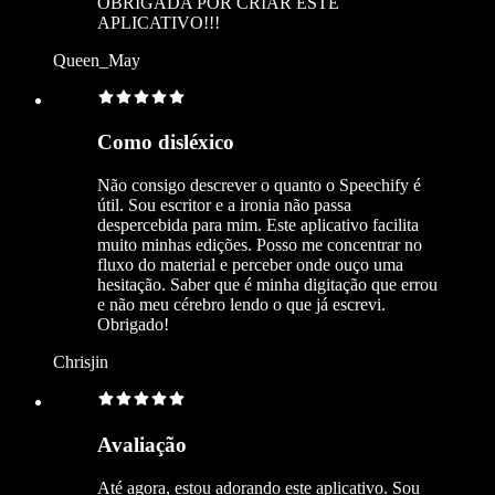
OBRIGADA POR CRIAR ESTE
APLICATIVO!!!
Queen_May
Como disléxico
Não consigo descrever o quanto o Speechify é
útil. Sou escritor e a ironia não passa
despercebida para mim. Este aplicativo facilita
muito minhas edições. Posso me concentrar no
fluxo do material e perceber onde ouço uma
hesitação. Saber que é minha digitação que errou
e não meu cérebro lendo o que já escrevi.
Obrigado!
Chrisjin
Avaliação
Até agora, estou adorando este aplicativo. Sou