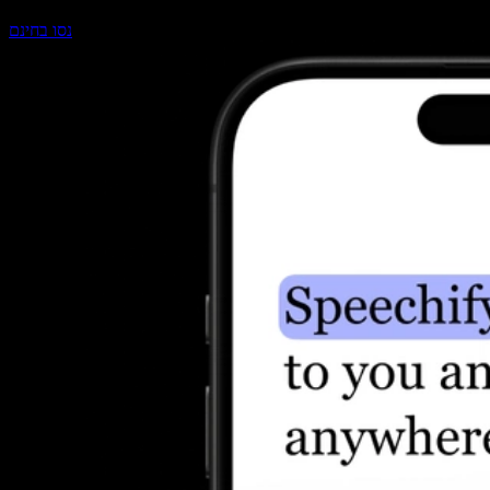
נסו בחינם