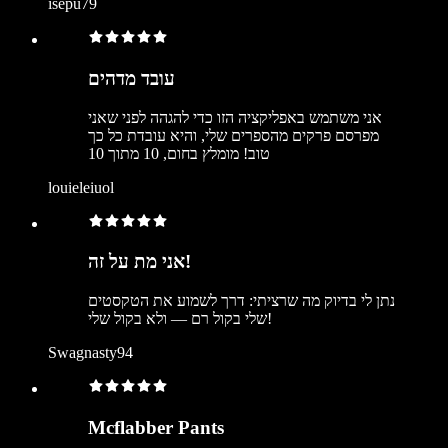
isepu79
עובד מדהים
אני משתמש באפליקציה הזו כדי להגהה לפני שאני
מפרסם פרקים מהספרים שלי, והיא עובדת כל כך
טוב! מומלץ בחום, 10 מתוך 10
louieleiuol
אני מת על זה!
נתן לי בדיוק מה שרציתי: דרך לשמוע את הטקסטים
שלי בקול רם — ולא בקול שלי!
Swagnasty94
Mcflabber Pants