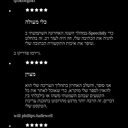
qfbkotrgnki
כלי מעולה
במהלך השנה האחרונה השתמשתי ב-Speechify כדי
להגיה את הכתיבה שלי, וזה היה לעזר רב. זה בהחלט
שיפר את איכות התקשורת הכתובה שלי.
גיירמו פדריקו ב.
מצוין
אני סופר, והשלב האחרון בתהליך העריכה שלי הוא
להאזין לספר שלי מוקרא, כדי שאוכל לאתר את כל
הקטעים שבהם השמטתי משהו או בילבלתי בין
דברים. זה הרבה יותר מרגש מהרובוט בתוכנת עריכת
הטקסט שלי.
will phillips-hallewell