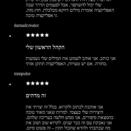
שלי יכול להשתפר, אבל לפעמים הדרך שבה
האפליקציה אומרת מילים דווקא מבלבלת. חוץ מזה,
זו אפליקציה טובה.
damadcreator
הקהל הראשון שלי
אני כותב. אני אוהב לשמוע את המילים שלי נשמעות
בחזרה. אם יש טעויות, האפליקציה תתקן אותי.
mmpulse
זה מדהים
אני אוהבת לכתוב ולקרוא. בגלל זה יצרתי את
היצירות שלי בעצמי. למרות שאני מאוד טובה
בהמצאת סיפורים, אני ממש חלשה בעריכה שלהם.
אני נאבקת עם זה כבר שנים. לקרוא שוב ושוב את
מה שכתבתי ולוודא שהכול תקין – זה פשוט סיוט.