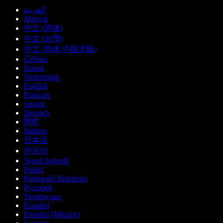
العربية
Magyar
中文 (简体)
中文 (台灣)
中文 (简体 中国大陆)
Čeština
Dansk
Nederlands
English
Français
Suomi
Deutsch
हिन्दी
Italiano
日本語
한국어
Norsk bokmål
Polski
Português Brasileiro
Русский
Українська
Español
Español (México)