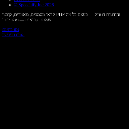
© Speechify Inc 2026
קראו מסמכים, מאמרים, קובצי PDF והודעות דוא"ל — בעצם כל מה
שאתם קוראים — מהר יותר.
נסו בחינם
הורידו עכשיו