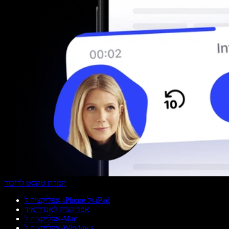
המרת טקסט לדיבור
אפליקציה ל-iPhone ול-iPad
אפליקציה לאנדרואיד
אפליקציה ל-Mac
אפליקציה ל-Windows