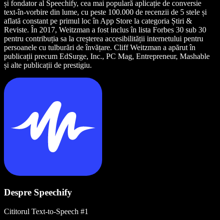
și fondator al Speechify, cea mai populară aplicație de conversie
text-în-vorbire din lume, cu peste 100.000 de recenzii de 5 stele și
aflată constant pe primul loc în App Store la categoria Știri &
Reviste. În 2017, Weitzman a fost inclus în lista Forbes 30 sub 30
pentru contribuția sa la creșterea accesibilității internetului pentru
persoanele cu tulburări de învățare. Cliff Weitzman a apărut în
publicații precum EdSurge, Inc., PC Mag, Entrepreneur, Mashable
și alte publicații de prestigiu.
Despre Speechify
Cititorul Text-to-Speech #1