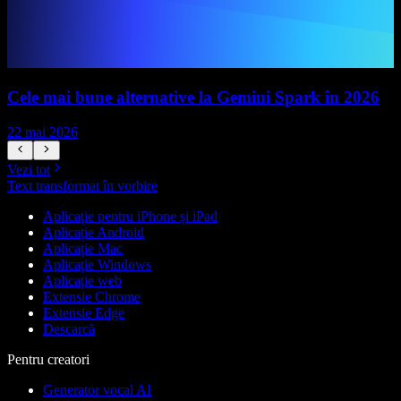
Cele mai bune alternative la Gemini Spark în 2026
22 mai 2026
1
Vezi tot
Text transformat în vorbire
Aplicație pentru iPhone și iPad
Aplicație Android
Aplicație Mac
Aplicație Windows
Aplicație web
Extensie Chrome
Extensie Edge
Descarcă
Pentru creatori
Generator vocal AI