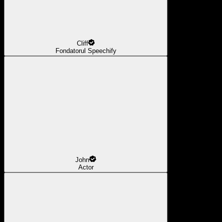
Cliff
Fondatorul Speechify
John
Actor