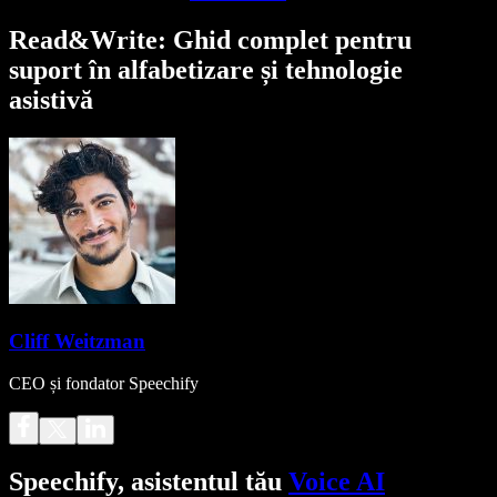
Read&Write: Ghid complet pentru
suport în alfabetizare și tehnologie
asistivă
Cliff Weitzman
CEO și fondator Speechify
Speechify, asistentul tău
Voice AI