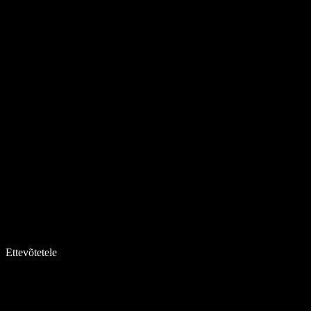
Ettevõtetele