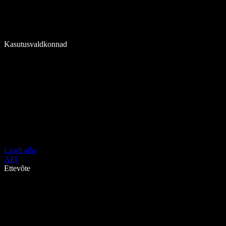
Kasutusvaldkonnad
Laadi alla
API
Ettevõte