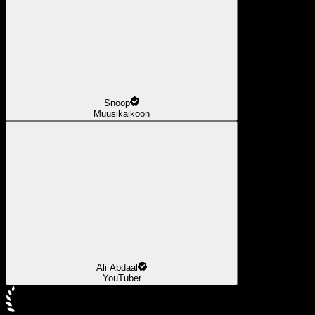
Snoop
Muusikaikoon
Ali Abdaal
YouTuber