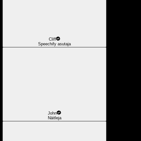
Cliff
Speechify asutaja
John
Näitleja