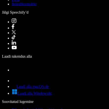
Brändikomplekt
Jälgi Speechify’d
Laadi rakendus alla
Laadi alla macOS-ile
Laadi alla Windowsile
Soovitatud lugemine