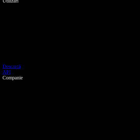
Utilizări
Descarcă
API
Companie