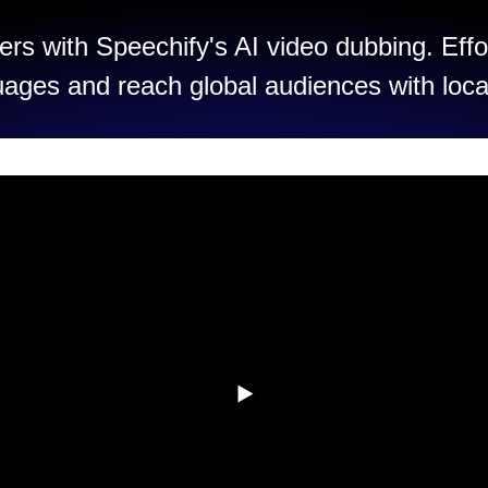
rs with Speechify's AI video dubbing. Effo
uages and reach global audiences with loca