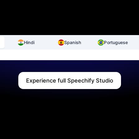
Hindi
Spanish
Portuguese
Experience full Speechify Studio