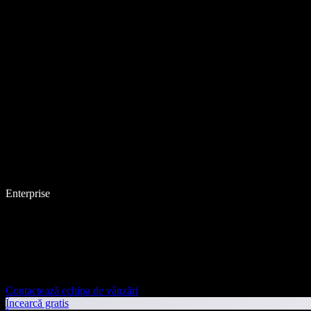
Enterprise
Contactează echipa de vânzări
Încearcă gratis