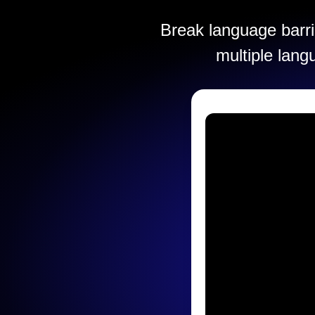
Break language barrie
multiple lang