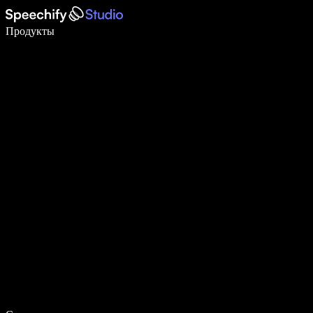
Пишите в 5 раз быстрее с помощью голосового ввода
Продукты
Узнать больше