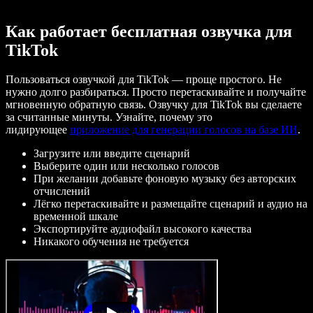
Как работает бесплатная озвучка для
TikTok
Пользоваться озвучкой для TikTok — проще простого. Не
нужно долго разбираться. Просто перетаскивайте и получайте
мгновенную обратную связь. Озвучку для TikTok вы сделаете
за считанные минуты. Узнайте, почему это
лидирующее
приложение для генерации голосов на базе ИИ
.
Загрузите или введите сценарий
Выберите один или несколько голосов
При желании добавьте фоновую музыку без авторских
отчислений
Лёгко перетаскивайте и размещайте сценарий и аудио на
временной шкале
Экспортируйте аудиофайл высокого качества
Никакого обучения не требуется