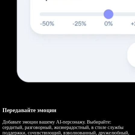
Передавайте эмоции
Добавьте эмоции вашему AI-персонажу. Выбирайте:
сердитый, разговорный, жизнерадостный, в стиле службы
поддержки, сочувствующий, взволнованный, дружелюбный,