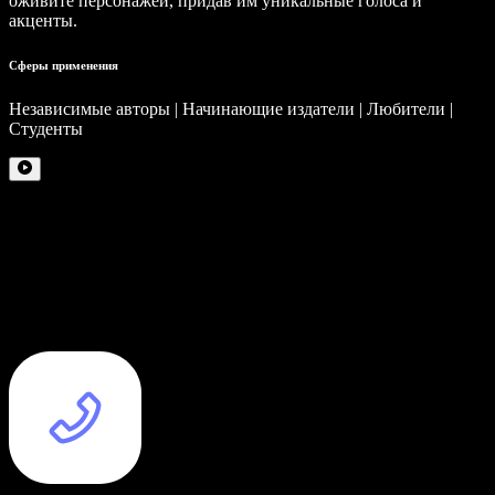
оживите персонажей, придав им уникальные голоса и
акценты.
Сферы применения
Независимые авторы | Начинающие издатели | Любители |
Студенты