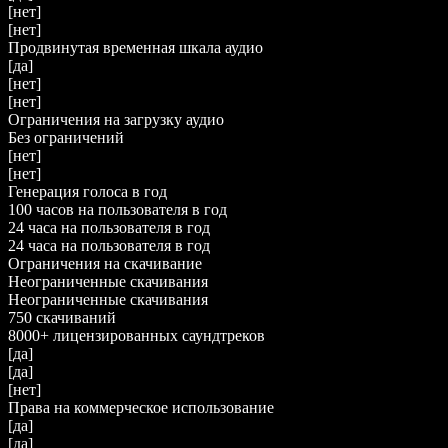
[нет]
[нет]
Продвинутая временная шкала аудио
[да]
[нет]
[нет]
Ограничения на загрузку аудио
Без ограничений
[нет]
[нет]
Генерация голоса в год
100 часов на пользователя в год
24 часа на пользователя в год
24 часа на пользователя в год
Ограничения на скачивание
Неограниченные скачивания
Неограниченные скачивания
750 скачиваний
8000+ лицензированных саундтреков
[да]
[да]
[нет]
Права на коммерческое использование
[да]
[да]