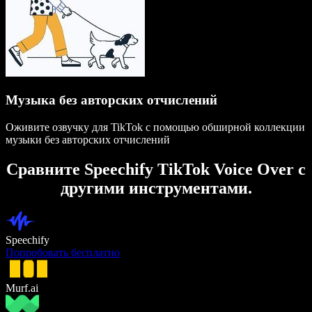
Музыка без авторских отчислений
Оживите озвучку для TikTok с помощью обширной коллекции
музыки без авторских отчислений
Сравните Speechify TikTok Voice Over с
другими инструментами.
Speechify
Попробовать бесплатно
Murf.ai