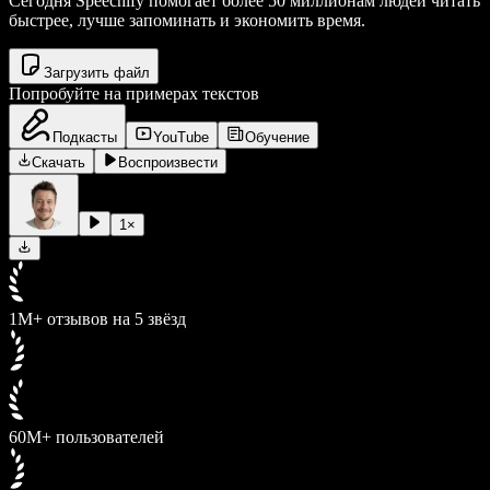
Сегодня Speechify помогает более 50 миллионам людей читать
быстрее, лучше запоминать и экономить время.
Загрузить файл
Попробуйте на примерах текстов
Подкасты
YouTube
Обучение
Скачать
Воспроизвести
1
×
1M+ отзывов на 5 звёзд
60M+ пользователей