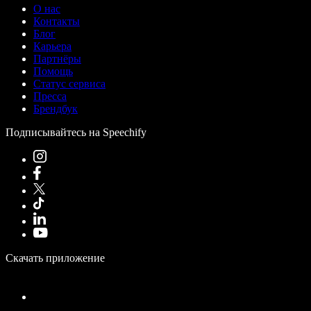
О нас
Контакты
Блог
Карьера
Партнёры
Помощь
Статус сервиса
Пресса
Брендбук
Подписывайтесь на Speechify
Скачать приложение