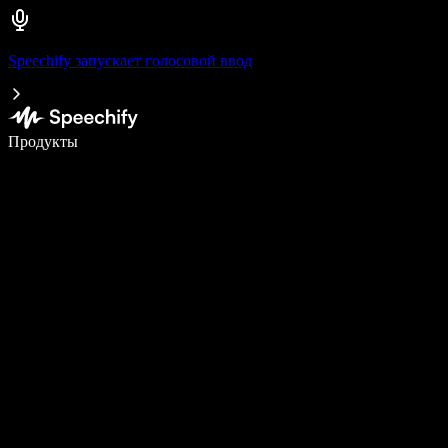
Speechify запускает голосовой ввод
Пишите в 5 раз быстрее с помощью голосового ввода
Продукты
Узнать больше