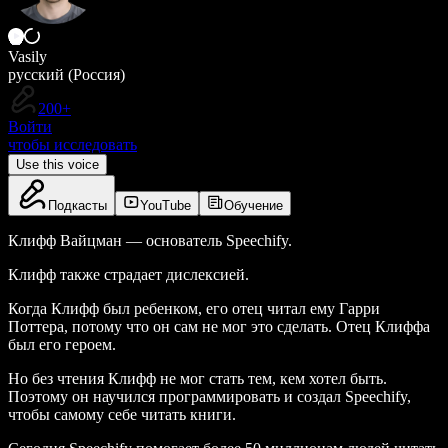
Vasily
русский (Россия)
200+
Войти
чтобы исследовать
Use this voice
Подкасты
YouTube
Обучение
Клифф Вайцман — основатель Speechify.
Клифф также страдает дислексией.
Когда Клифф был ребенком, его отец читал ему Гарри
Поттера, потому что он сам не мог это сделать. Отец Клиффа
был его героем.
Но без чтения Клифф не мог стать тем, кем хотел быть.
Поэтому он научился программировать и создал Speechify,
чтобы самому себе читать книги.