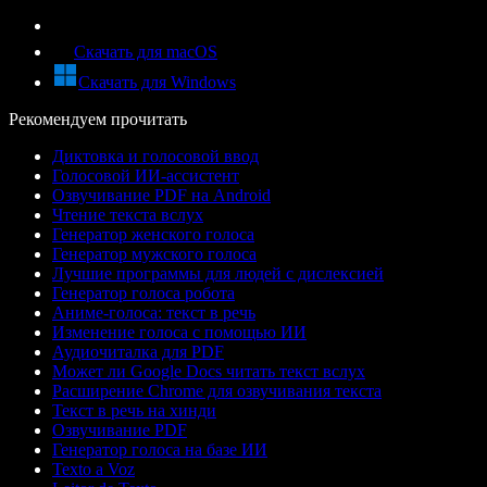
Скачать для macOS
Скачать для Windows
Рекомендуем прочитать
Диктовка и голосовой ввод
Голосовой ИИ-ассистент
Озвучивание PDF на Android
Чтение текста вслух
Генератор женского голоса
Генератор мужского голоса
Лучшие программы для людей с дислексией
Генератор голоса робота
Аниме-голоса: текст в речь
Изменение голоса с помощью ИИ
Аудиочиталка для PDF
Может ли Google Docs читать текст вслух
Расширение Chrome для озвучивания текста
Текст в речь на хинди
Озвучивание PDF
Генератор голоса на базе ИИ
Texto a Voz