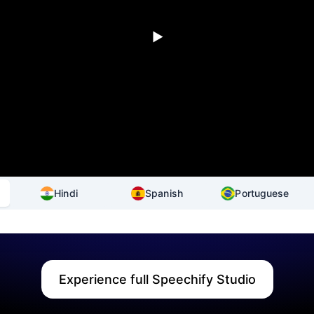
Hindi
Spanish
Portuguese
Experience full Speechify Studio