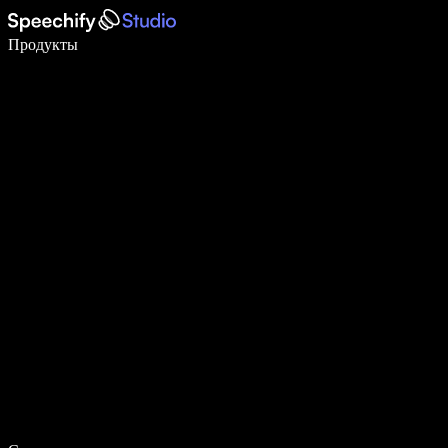
Пишите в 5 раз быстрее с помощью голосового ввода
Продукты
Узнать больше