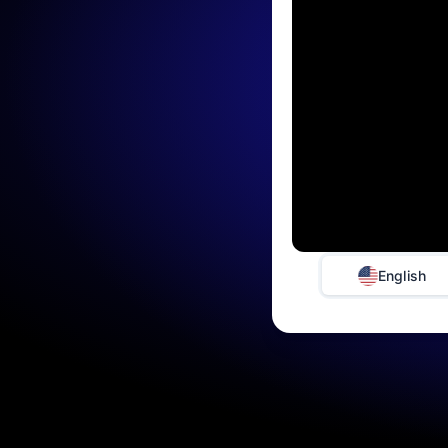
English