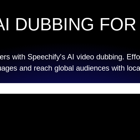
AI DUBBING FOR
rs with Speechify's AI video dubbing. Effo
uages and reach global audiences with loca