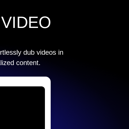
 VIDEO
rtlessly dub videos in
lized content.