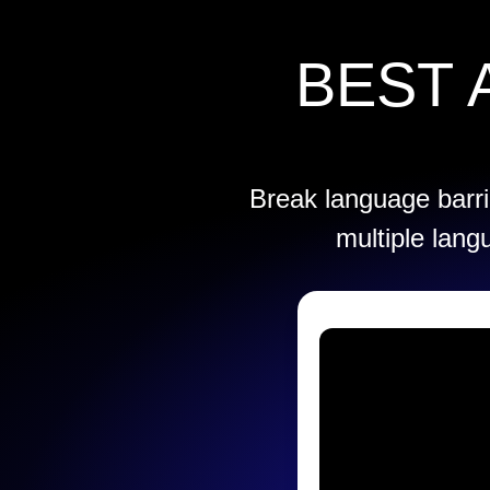
BEST 
Break language barrie
multiple lang