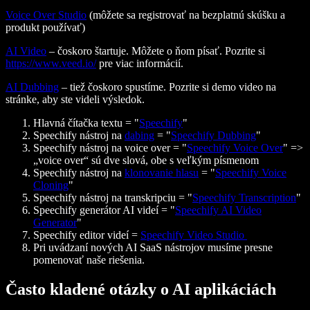
Voice Over Studio
(môžete sa registrovať na bezplatnú skúšku a
produkt používať)
AI Video
– čoskoro štartuje. Môžete o ňom písať. Pozrite si
https://www.veed.io/
pre viac informácií.
AI Dubbing
– tiež čoskoro spustíme. Pozrite si demo video na
stránke, aby ste videli výsledok.
Hlavná čítačka textu = "
Speechify
"
Speechify nástroj na
dabing
= "
Speechify Dubbing
"
Speechify nástroj na voice over = "
Speechify Voice Over
" =>
„voice over“ sú dve slová, obe s veľkým písmenom
Speechify nástroj na
klonovanie hlasu
= "
Speechify Voice
Cloning
"
Speechify nástroj na transkripciu = "
Speechify Transcription
"
Speechify generátor AI videí = "
Speechify AI Video
Generator
"
Speechify editor videí =
Speechify Video Studio
Pri uvádzaní nových AI SaaS nástrojov musíme presne
pomenovať naše riešenia.
Často kladené otázky o AI aplikáciách