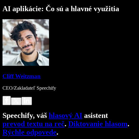
AI aplikácie: Čo sú a hlavné využitia
Cliff Weitzman
CEO/Zakladateľ Speechify
Speechify, váš
hlasový AI
asistent
prevod textu na reč
.
Diktovanie hlasom
.
Rýchle odpovede
.