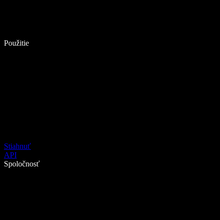
Použitie
Stiahnuť
API
Spoločnosť