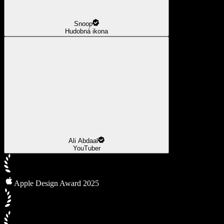
Snoop
Hudobná ikona
Ali Abdaal
YouTuber
Apple Design Award 2025