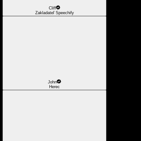
Cliff
Zakladateľ Speechify
John
Herec