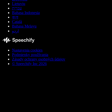
Lietuvių
עברית
Bahasa Indonesia
বাংলা
Català
Bahasa Melayu
اردو
Nastavenia cookies
Podmienky používania
Zásady ochrany osobných údajov
© Speechify Inc 2026