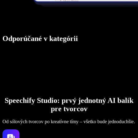
Odporúčané v kategórii
Speechify Studio: prvý jednotný AI balík
pre tvorcov
Od sólových tvorcov po kreatívne tímy – všetko bude jednoduchšie.