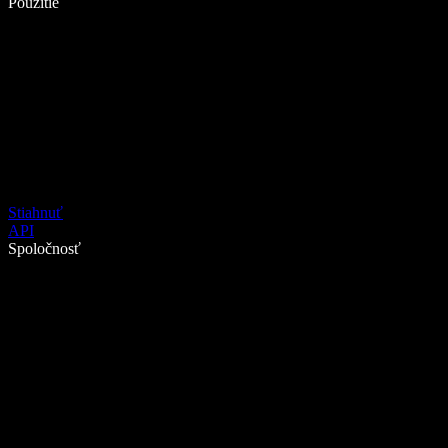
Použitie
Stiahnuť
API
Spoločnosť