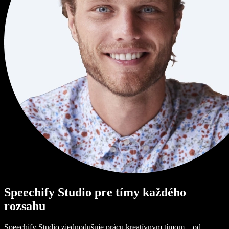
Speechify Studio pre tímy každého
rozsahu
Speechify Studio zjednodušuje prácu kreatívnym tímom – od