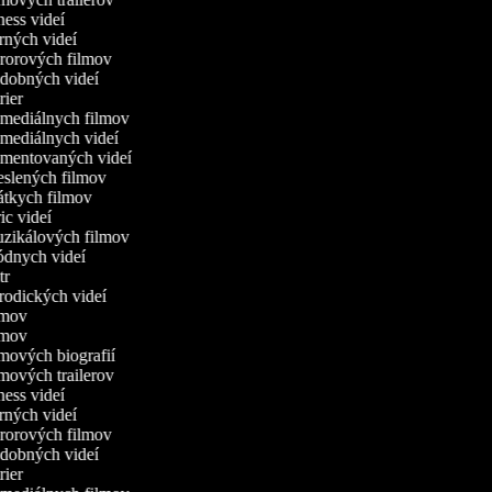
tness videí
erných videí
ororových filmov
udobných videí
trier
omediálnych filmov
omediálnych videí
omentovaných videí
reslených filmov
rátkych filmov
ric videí
uzikálových filmov
ódnych videí
utr
arodických videí
ilmov
ilmov
ilmových biografií
ilmových trailerov
tness videí
erných videí
ororových filmov
udobných videí
trier