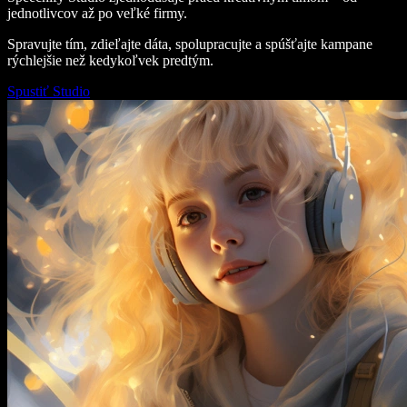
jednotlivcov až po veľké firmy.
Spravujte tím, zdieľajte dáta, spolupracujte a spúšťajte kampane
rýchlejšie než kedykoľvek predtým.
Spustiť Studio