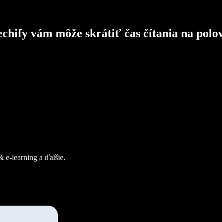
chify vám môže skrátiť čas čítania na polo
 e-learning a ďalšie.