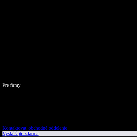
Pre firmy
Kontaktovať obchodné oddelenie
Vyskúšajte zdarma