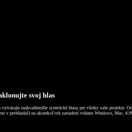
lonujte svoj hlas
ytvárajte najkvalitnejšie syntetické hlasy pre všetky vaše projekty. 
mo v prehliadači na akomkoľvek zariadení vrátane Windows, Mac, iOS č