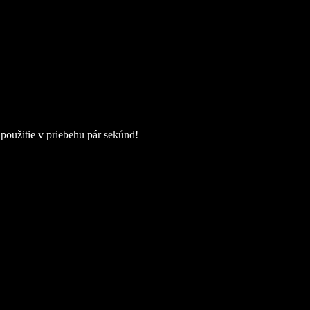
použitie v priebehu pár sekúnd!