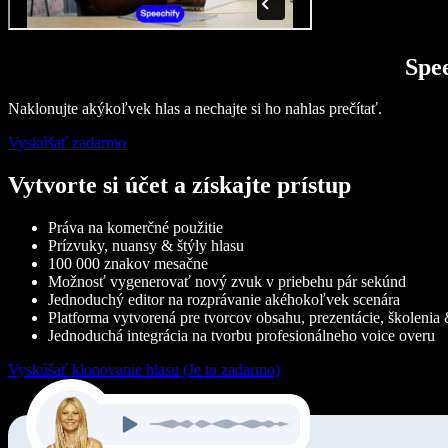
Spee
Naklonujte akýkoľvek hlas a nechajte si ho nahlas prečítať.
Vyskúšať zadarmo
Vytvorte si účet a získajte prístup
Práva na komerčné použitie
Prízvuky, nuansy & štýly hlasu
100 000 znakov mesačne
Možnosť vygenerovať nový zvuk v priebehu pár sekúnd
Jednoduchý editor na rozprávanie akéhokoľvek scenára
Platforma vytvorená pre tvorcov obsahu, prezentácie, školenia &
Jednoduchá integrácia na tvorbu profesionálneho voice overu
Vyskúšať klonovanie hlasu (Je to zadarmo)