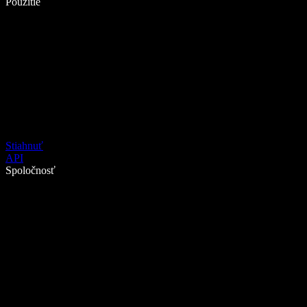
Použitie
Stiahnuť
API
Spoločnosť