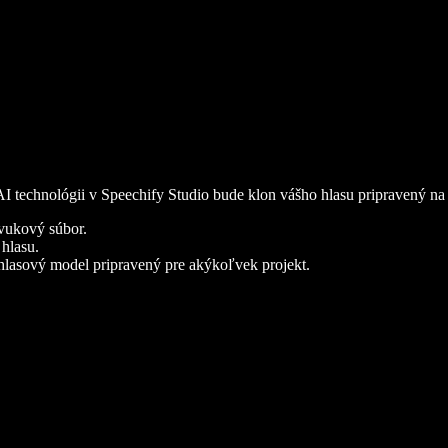
I technológii v Speechify Studio bude klon vášho hlasu pripravený na 
zvukový súbor.
hlasu.
hlasový model pripravený pre akýkoľvek projekt.