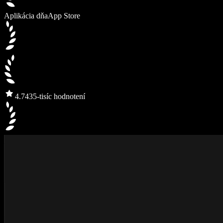
Aplikácia dňa
App Store
4.7
435-tisíc hodnotení