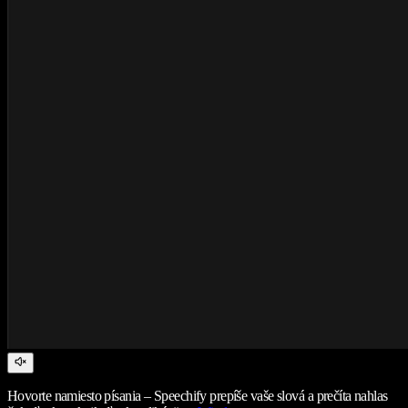
Hovorte namiesto písania – Speechify prepíše vaše slová a prečíta nahlas