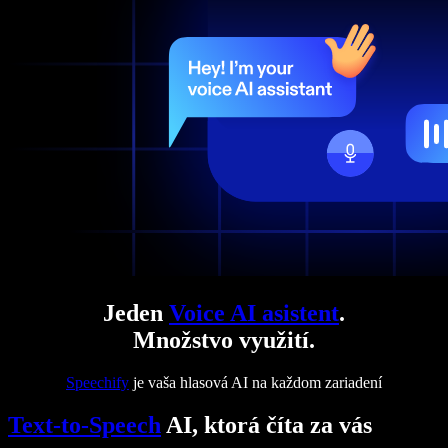
Jeden
Voice AI asistent
.
Množstvo využití.
Speechify
je vaša hlasová AI na každom zariadení
Text-to-Speech
AI, ktorá číta za vás