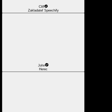
Cliff
Zakladateľ Speechify
John
Herec