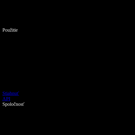
Použitie
Stiahnuť
API
Spoločnosť