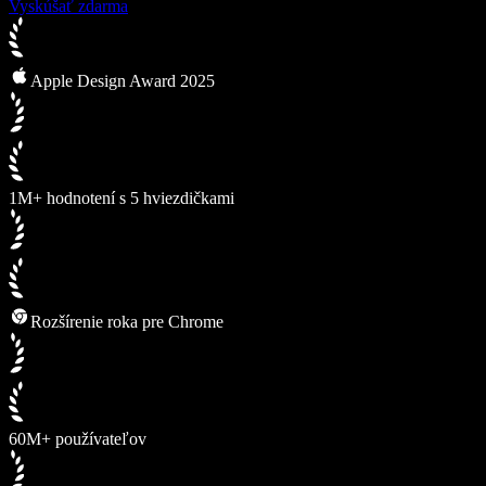
Vyskúšať zdarma
Apple Design Award 2025
1M+ hodnotení s 5 hviezdičkami
Rozšírenie roka pre Chrome
60M+ používateľov