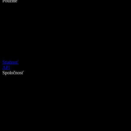
Použitie
Stiahnuť
API
Spoločnosť