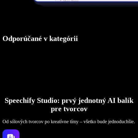
Odporúčané v kategórii
Speechify Studio: prvý jednotný AI balík
pre tvorcov
Od sólových tvorcov po kreatívne tímy – všetko bude jednoduchšie.