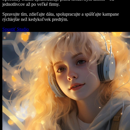
jednotlivcov až po veľké firmy.
Spravujte tím, zdieľajte dáta, spolupracujte a spúšťajte kampane
rýchlejšie než kedykoľvek predtým.
Spustiť Studio