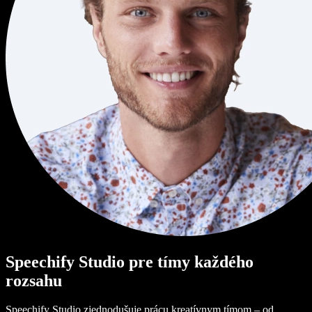
Speechify Studio pre tímy každého
rozsahu
Speechify Studio zjednodušuje prácu kreatívnym tímom – od