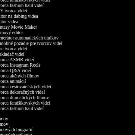
rca fashion haul videí
 tvorca videí
tor na dabing videa
tor videa
ntasy Movie Maker
mový editor
erátor automatických titulkov
obné pozadie pre tvorcov videí
 tvorca videí
kladač videí
orca ASMR videí
rca Instagram Reels
orca Q&A videí
rca akčných filmov
rca animácií
rca cestovateľských videí
rca dekoračných videí
rca dramatických filmov
rca fanúšikovských videí
rca fashion haul videí
filmov
filmov
ilmových biografií
ilmových trailerov