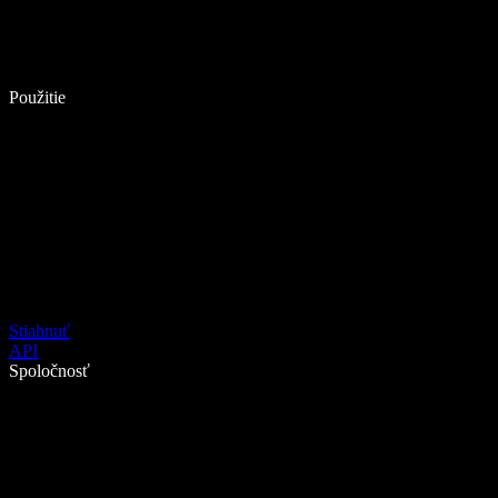
Použitie
Stiahnuť
API
Spoločnosť