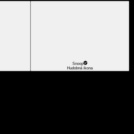
Snoop
Hudobná ikona