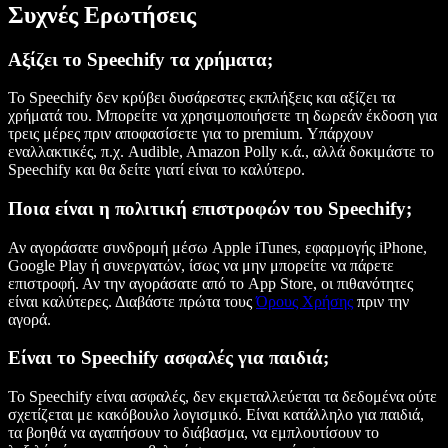
Συχνές Ερωτήσεις
Αξίζει το Speechify τα χρήματα;
Το Speechify δεν κρύβει δυσάρεστες εκπλήξεις και αξίζει τα
χρήματά του. Μπορείτε να χρησιμοποιήσετε τη δωρεάν έκδοση για
τρεις μέρες πριν αποφασίσετε για το premium. Υπάρχουν
εναλλακτικές, π.χ. Audible, Amazon Polly κ.ά., αλλά δοκιμάστε το
Speechify και θα δείτε γιατί είναι το καλύτερο.
Ποια είναι η πολιτική επιστροφών του Speechify;
Αν αγοράσατε συνδρομή μέσω Apple iTunes, εφαρμογής iPhone,
Google Play ή συνεργατών, ίσως να μην μπορείτε να πάρετε
επιστροφή. Αν την αγοράσατε από το App Store, οι πιθανότητες
είναι καλύτερες. Διαβάστε πρώτα τους
Όρους Χρήσης
πριν την
αγορά.
Είναι το Speechify ασφαλές για παιδιά;
Το Speechify είναι ασφαλές, δεν εκμεταλλεύεται τα δεδομένα ούτε
σχετίζεται με κακόβουλο λογισμικό. Είναι κατάλληλο για παιδιά,
τα βοηθά να αγαπήσουν το διάβασμα, να εμπλουτίσουν το