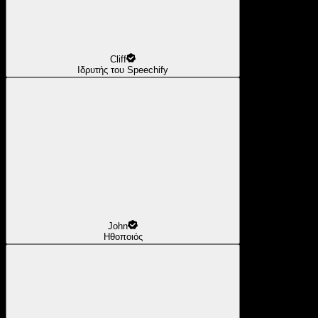
Cliff
Ιδρυτής του Speechify
John
Ηθοποιός