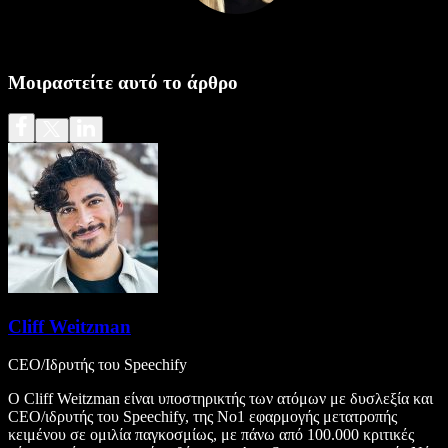
Μοιραστείτε αυτό το άρθρο
Cliff Weitzman
CEO/Ιδρυτής του Speechify
Ο Cliff Weitzman είναι υποστηρικτής των ατόμων με δυσλεξία και
CEO/ιδρυτής του Speechify, της Νο1 εφαρμογής μετατροπής
κειμένου σε ομιλία παγκοσμίως, με πάνω από 100.000 κριτικές