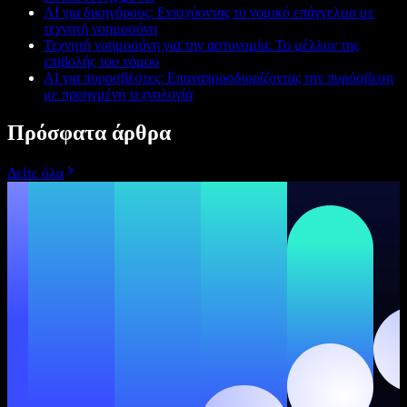
AI για δικηγόρους: Ενισχύοντας το νομικό επάγγελμα με
τεχνητή νοημοσύνη
Τεχνητή νοημοσύνη για την αστυνομία: Το μέλλον της
επιβολής του νόμου
AI για πυροσβέστες: Επαναπροσδιορίζοντας την πυρόσβεση
με προηγμένη τεχνολογία
Πρόσφατα άρθρα
Δείτε όλα