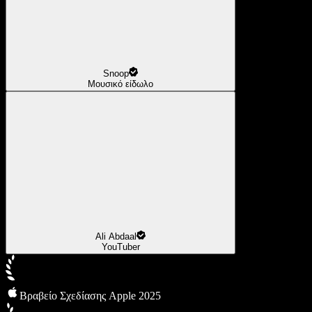
Snoop
Μουσικό είδωλο
Ali Abdaal
YouTuber
Βραβείο Σχεδίασης Apple 2025