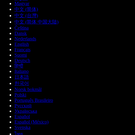
Magyar
中文 (简体)
中文 (台灣)
中文 (简体 中国大陆)
Čeština
Dansk
Nederlands
English
Français
Suomi
Deutsch
हिन्दी
Italiano
日本語
한국어
Norsk bokmål
Polski
Português Brasileiro
Русский
Українська
Español
Español (México)
Svenska
ไทย