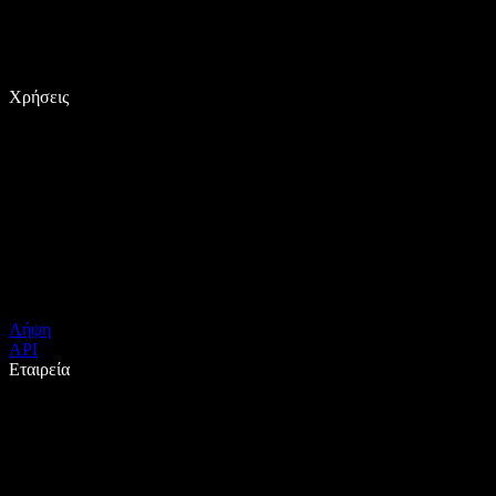
Χρήσεις
Λήψη
API
Εταιρεία