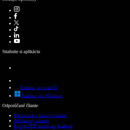
Stiahnite si aplikáciu
Stiahnuť pre macOS
Stiahnuť pre Windows
Odporúčané čítanie
Diktovanie a hlasové písanie
AI hlasový asistent
Prevod PDF na reč pre Android