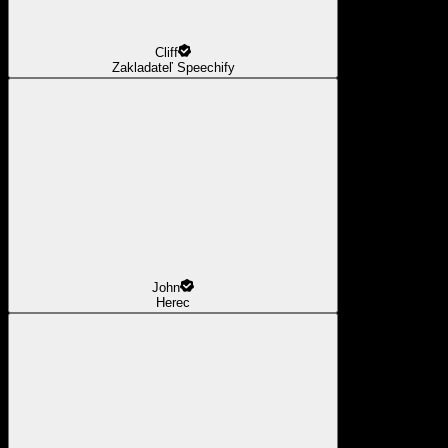
Cliff
Zakladateľ Speechify
John
Herec