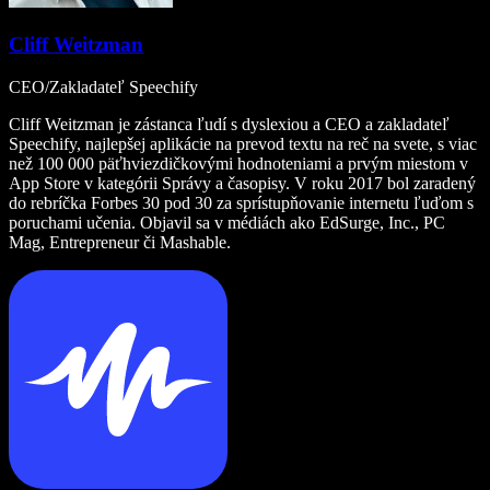
Cliff Weitzman
CEO/Zakladateľ Speechify
Cliff Weitzman je zástanca ľudí s dyslexiou a CEO a zakladateľ
Speechify, najlepšej aplikácie na prevod textu na reč na svete, s viac
než 100 000 päťhviezdičkovými hodnoteniami a prvým miestom v
App Store v kategórii Správy a časopisy. V roku 2017 bol zaradený
do rebríčka Forbes 30 pod 30 za sprístupňovanie internetu ľuďom s
poruchami učenia. Objavil sa v médiách ako EdSurge, Inc., PC
Mag, Entrepreneur či Mashable.