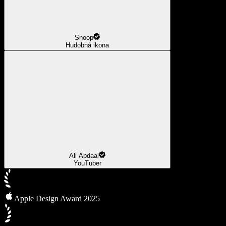
Snoop
Hudobná ikona
Ali Abdaal
YouTuber
Apple Design Award 2025