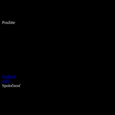
Použitie
Stiahnuť
API
Spoločnosť