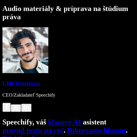
Audio materiály & príprava na štúdium
práva
Cliff Weitzman
CEO/Zakladateľ Speechify
Speechify, váš
hlasový AI
asistent
prevod textu na reč
.
Diktovanie hlasom
.