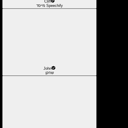
Cliff
מייסד Speechify
John
שחקן