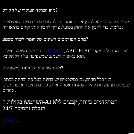
מהו המוקד העיקרי של הקורס?
מטרת כל קורס היא להבין את החומר כדי להשתמש בו בחיים האמיתיים.
כלומר, כדי להבין את החוק בפועל, צריך להבין אותו קודם בתיאוריה.
מהם הפורמטים השונים של חומרי לימוד בשמע?
, AAC, FLAC ועוד. ההבדל העיקרי
WAV
,
MP3
פורמטי השמע כוללים
הוא באיכות השמע, שמשפיעה על גודל הקובץ.
מהם שני סוגי הבחינות במשפטים?
כמו בכל תחום, גם במשפטים יש בחינה בעל-פה ובחינה בכתב,
שבמסגרתן עשויות להיות שאלות אמריקאיות, כתיבת חיבור או פורמטים
אחרים.
השתמשו בקולות ה-AI המתקדמים ביותר, קבצים ללא
הגבלה ותמיכה 24/7
נסו בחינם