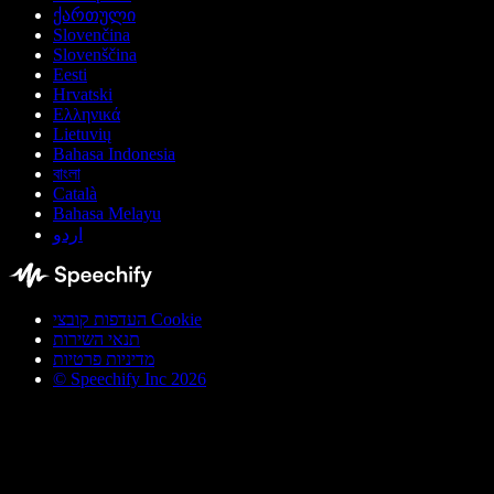
ქართული
Slovenčina
Slovenščina
Eesti
Hrvatski
Ελληνικά
Lietuvių
Bahasa Indonesia
বাংলা
Català
Bahasa Melayu
اردو
העדפות קובצי Cookie
תנאי השירות
מדיניות פרטיות
© Speechify Inc 2026