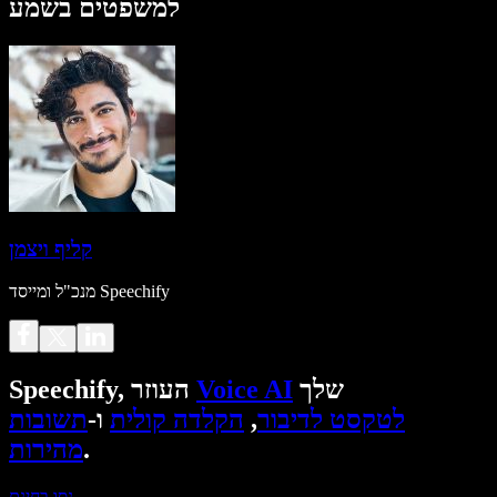
למשפטים בשמע
קליף ויצמן
מנכ"ל ומייסד Speechify
שלך
Voice AI
Speechify, העוזר
לטקסט לדיבור
,
הקלדה קולית
ו-
תשובות
.
מהירות
נסו בחינם