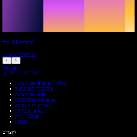
כלי AI למורים
4 באוקטובר 2025
הצג הכל
המרת טקסט לדיבור
אפליקציה ל-iPhone ול-iPad
אפליקציה לאנדרואיד
אפליקציה ל-Mac
אפליקציה ל-Windows
אפליקציית אינטרנט
תוסף ל-Chrome
תוסף ל-Edge
הורדות
ליוצרים