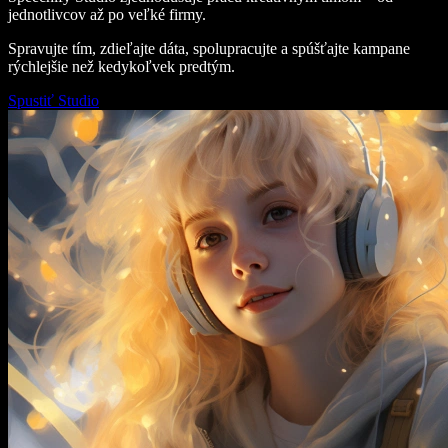
jednotlivcov až po veľké firmy.
Spravujte tím, zdieľajte dáta, spolupracujte a spúšťajte kampane
rýchlejšie než kedykoľvek predtým.
Spustiť Studio