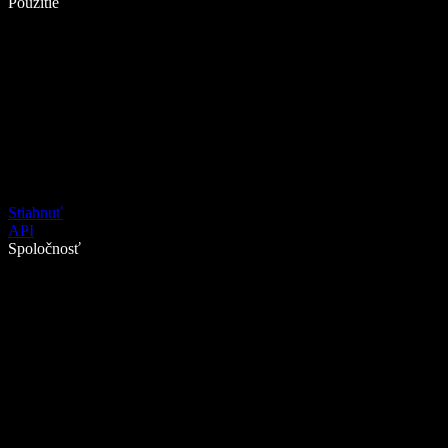
Použitie
Stiahnuť
API
Spoločnosť