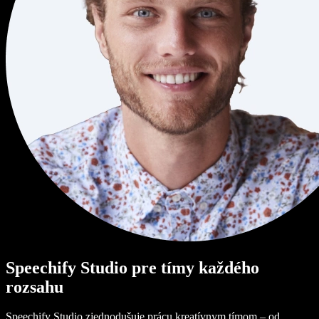
Speechify Studio pre tímy každého
rozsahu
Speechify Studio zjednodušuje prácu kreatívnym tímom – od