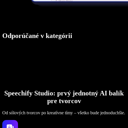
Odporúčané v kategórii
Speechify Studio: prvý jednotný AI balík
pre tvorcov
Od sólových tvorcov po kreatívne tímy – všetko bude jednoduchšie.