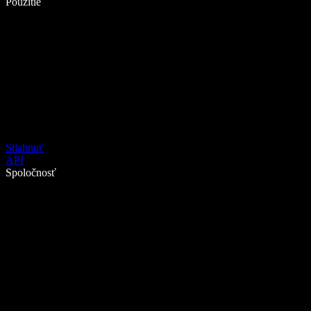
Použitie
Stiahnuť
API
Spoločnosť