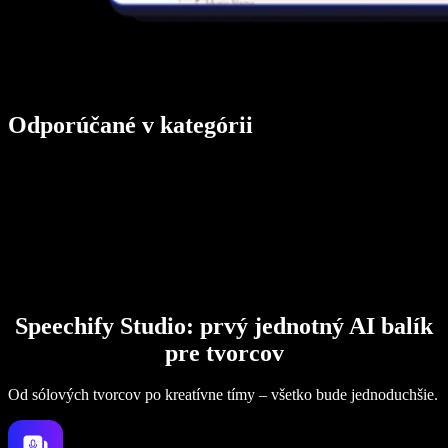
Odporúčané v kategórii
Speechify Studio: prvý jednotný AI balík
pre tvorcov
Od sólových tvorcov po kreatívne tímy – všetko bude jednoduchšie.