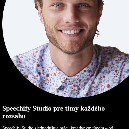
Speechify Studio pre tímy každého
rozsahu
Speechify Studio zjednodušuje prácu kreatívnym tímom – od