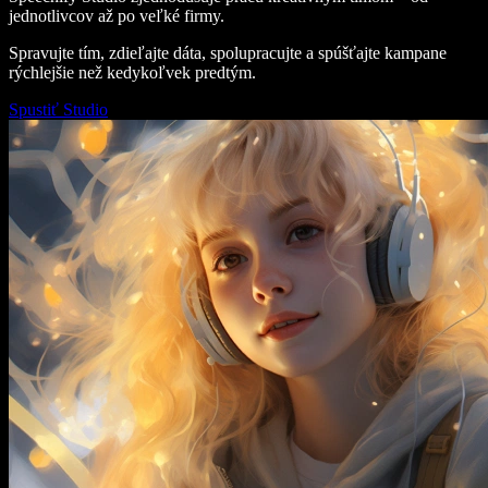
jednotlivcov až po veľké firmy.
Spravujte tím, zdieľajte dáta, spolupracujte a spúšťajte kampane
rýchlejšie než kedykoľvek predtým.
Spustiť Studio