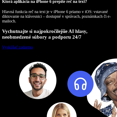
Ktorá aplikácia na iPhone 6 prepíše reč na text?
Hlavná funkcia reč na text je v iPhone 6 priamo v iOS: vstavané
diktovanie na klávesnici – dostupné v správach, poznámkach či e-
mailoch.
Vychutnajte si najpokročilejšie AI hlasy,
neobmedzené súbory a podporu 24/7
Vyskúšať zadarmo