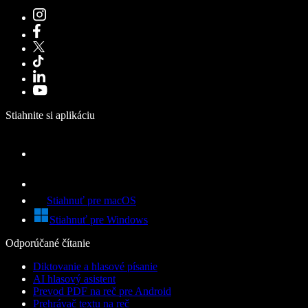
Stiahnite si aplikáciu
Stiahnuť pre macOS
Stiahnuť pre Windows
Odporúčané čítanie
Diktovanie a hlasové písanie
AI hlasový asistent
Prevod PDF na reč pre Android
Prehrávač textu na reč