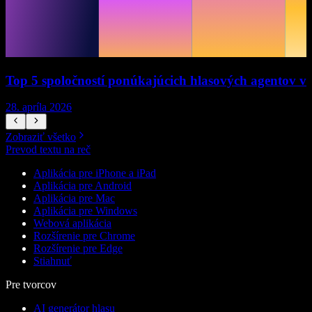
Top 5 spoločností ponúkajúcich hlasových agentov v
28. apríla 2026
1
Zobraziť všetko
Prevod textu na reč
Aplikácia pre iPhone a iPad
Aplikácia pre Android
Aplikácia pre Mac
Aplikácia pre Windows
Webová aplikácia
Rozšírenie pre Chrome
Rozšírenie pre Edge
Stiahnuť
Pre tvorcov
AI generátor hlasu