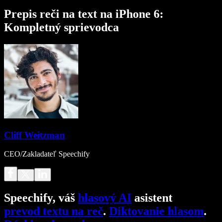
Prepis reči na text na iPhone 6:
Kompletný sprievodca
Cliff Weitzman
CEO/Zakladateľ Speechify
Speechify, váš
hlasový AI
asistent
prevod textu na reč
.
Diktovanie hlasom
.