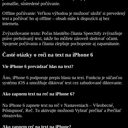
pomalšie, sústredené počúvanie.
Offline počúvanie
: Veľkou výhodou je možnosť uložiť si prevedený
text a počúvať ho aj offline – obsah máte k dispozícii aj bez
internetu.
Zvýrazňovanie textu
: Počas hlasitého čítania Speechify zvýrazňuje
práve prehrávaný text, takže ho môžete zároveň sledovať očami.
Spojenie počúvania a čítania zlepšuje pochopenie aj zapamätanie.
Časté otázky o reči na text na iPhone 6
Vie iPhone 6 prevádzať hlas na text?
Áno, iPhone 6 podporuje prepis hlasu na text. Funkcia je súčasťou
systému iOS a umožňuje diktovať text cez zabudované diktovanie.
Ako zapnem text na reč na iPhone 6?
Na iPhone 6 zapnete text na reč v Nastaveniach – Všeobecné,
Prístupnosť, Reč. Tu aktivujte možnosti Vybrať prečítať a Prečítať
obrazovku.
Ako zapnem reč na text na iPhone?