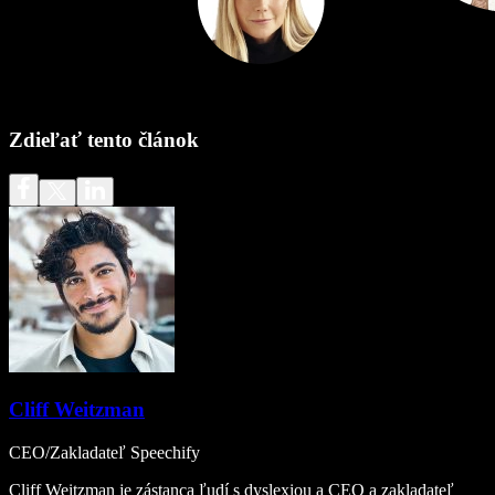
Zdieľať tento článok
Cliff Weitzman
CEO/Zakladateľ Speechify
Cliff Weitzman je zástanca ľudí s dyslexiou a CEO a zakladateľ