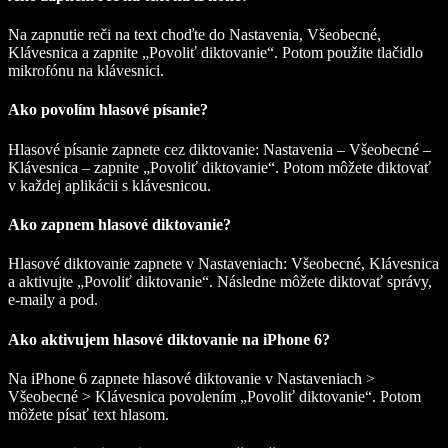
Na zapnutie reči na text choďte do Nastavenia, Všeobecné,
Klávesnica a zapnite „Povoliť diktovanie“. Potom použite tlačidlo
mikrofónu na klávesnici.
Ako povolím hlasové písanie?
Hlasové písanie zapnete cez diktovanie: Nastavenia – Všeobecné –
Klávesnica – zapnite „Povoliť diktovanie“. Potom môžete diktovať
v každej aplikácii s klávesnicou.
Ako zapnem hlasové diktovanie?
Hlasové diktovanie zapnete v Nastaveniach: Všeobecné, Klávesnica
a aktivujte „Povoliť diktovanie“. Následne môžete diktovať správy,
e-maily a pod.
Ako aktivujem hlasové diktovanie na iPhone 6?
Na iPhone 6 zapnete hlasové diktovanie v Nastaveniach >
Všeobecné > Klávesnica povolením „Povoliť diktovanie“. Potom
môžete písať text hlasom.