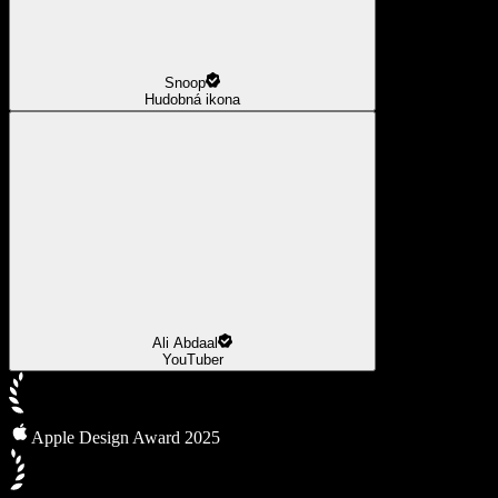
Snoop
Hudobná ikona
Ali Abdaal
YouTuber
Apple Design Award 2025