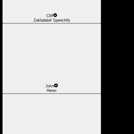
Cliff
Zakladateľ Speechify
John
Herec