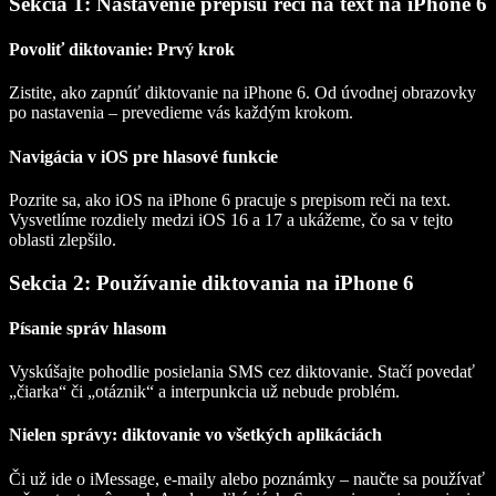
Sekcia 1: Nastavenie prepisu reči na text na iPhone 6
Povoliť diktovanie: Prvý krok
Zistite, ako zapnúť diktovanie na iPhone 6. Od úvodnej obrazovky
po nastavenia – prevedieme vás každým krokom.
Navigácia v iOS pre hlasové funkcie
Pozrite sa, ako iOS na iPhone 6 pracuje s prepisom reči na text.
Vysvetlíme rozdiely medzi iOS 16 a 17 a ukážeme, čo sa v tejto
oblasti zlepšilo.
Sekcia 2: Používanie diktovania na iPhone 6
Písanie správ hlasom
Vyskúšajte pohodlie posielania SMS cez diktovanie. Stačí povedať
„čiarka“ či „otáznik“ a interpunkcia už nebude problém.
Nielen správy: diktovanie vo všetkých aplikáciách
Či už ide o iMessage, e-maily alebo poznámky – naučte sa používať