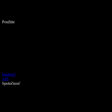
Použitie
Stiahnuť
API
Spoločnosť