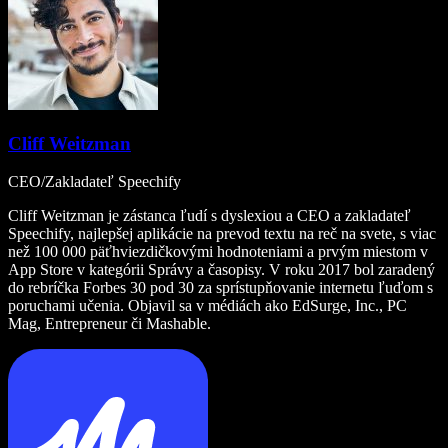
Cliff Weitzman
CEO/Zakladateľ Speechify
Cliff Weitzman je zástanca ľudí s dyslexiou a CEO a zakladateľ
Speechify, najlepšej aplikácie na prevod textu na reč na svete, s viac
než 100 000 päťhviezdičkovými hodnoteniami a prvým miestom v
App Store v kategórii Správy a časopisy. V roku 2017 bol zaradený
do rebríčka Forbes 30 pod 30 za sprístupňovanie internetu ľuďom s
poruchami učenia. Objavil sa v médiách ako EdSurge, Inc., PC
Mag, Entrepreneur či Mashable.