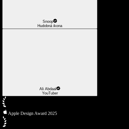
Snoop
Hudobná ikona
Ali Abdaal
YouTuber
Apple Design Award 2025