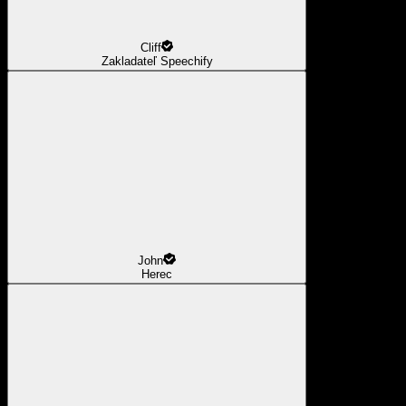
Cliff
Zakladateľ Speechify
John
Herec