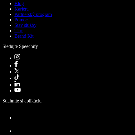
Blog
Kariéra
Partnerský program
Pomoc
Stav služby
Tlač
Brand Kit
Sledujte Speechify
Stiahnite si aplikáciu