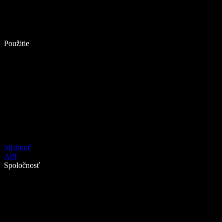
Použitie
Stiahnuť
API
Spoločnosť