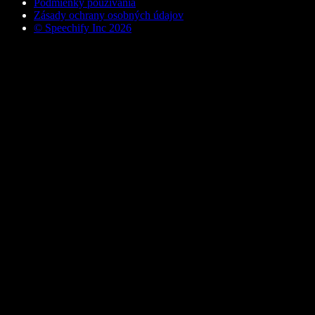
Podmienky používania
Zásady ochrany osobných údajov
© Speechify Inc 2026