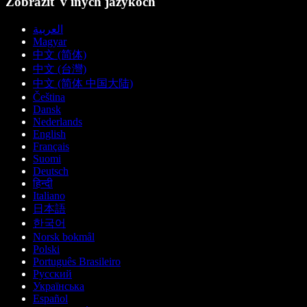
Zobraziť v iných jazykoch
العربية
Magyar
中文 (简体)
中文 (台灣)
中文 (简体 中国大陆)
Čeština
Dansk
Nederlands
English
Français
Suomi
Deutsch
हिन्दी
Italiano
日本語
한국어
Norsk bokmål
Polski
Português Brasileiro
Русский
Українська
Español