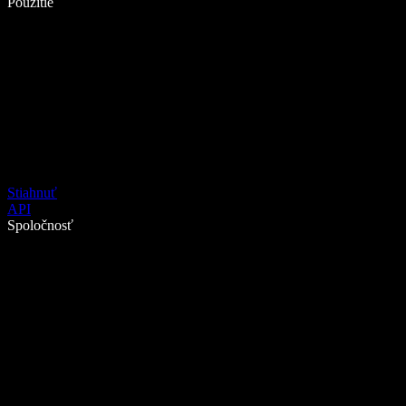
Použitie
Stiahnuť
API
Spoločnosť