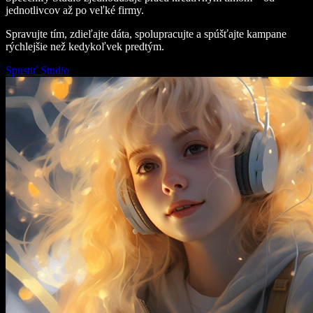
jednotlivcov až po veľké firmy.
Spravujte tím, zdieľajte dáta, spolupracujte a spúšťajte kampane
rýchlejšie než kedykoľvek predtým.
Spustiť Studio