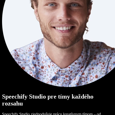
Speechify Studio pre tímy každého
rozsahu
Speechify Studio zjednodušuje prácu kreatívnym tímom – od