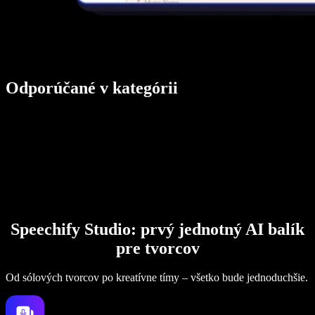
Odporúčané v kategórii
Speechify Studio: prvý jednotný AI balík
pre tvorcov
Od sólových tvorcov po kreatívne tímy – všetko bude jednoduchšie.